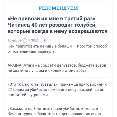
РЕКОМЕНДУЕМ
«Не привози их мне в третий раз».
Читинец 40 лет разводит голубей,
которые всегда к нему возвращаются
10 часов
7 382
9
Как приготовить ленивые беляши — простой способ
от жительницы Барнаула
AI-AINA: Атака на соцсети депутатов, бюджета вузов
не хватило лучшим и сколько стоит арбуз
«Это тот, кого ты травила»: прикамца приговорили к
22 годам за убийство семьи его девушки, сейчас он
звонит ей с угрозами
«Заказали на 3-летие»: перед убийством жены в
Казани турок забрал торт на день рождения сына