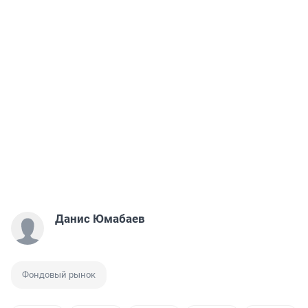
Данис Юмабаев
Фондовый рынок