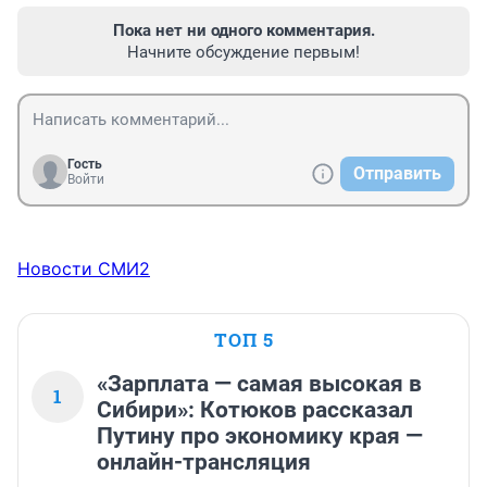
Пока нет ни одного комментария.
Начните обсуждение первым!
Гость
Отправить
Войти
Новости СМИ2
ТОП 5
«Зарплата — самая высокая в
1
Сибири»: Котюков рассказал
Путину про экономику края —
онлайн-трансляция