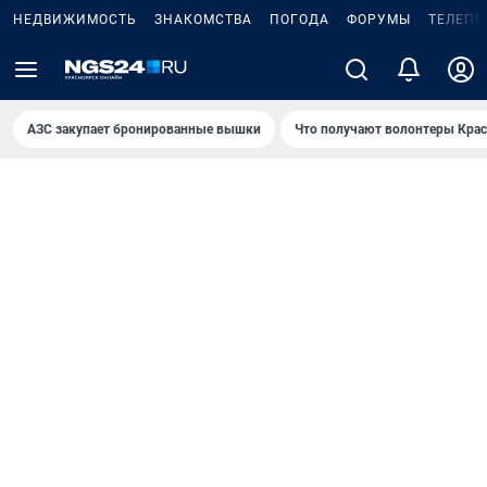
НЕДВИЖИМОСТЬ
ЗНАКОМСТВА
ПОГОДА
ФОРУМЫ
ТЕЛЕПР
AЗС закупает бронированные вышки
Что получают волонтеры Крас