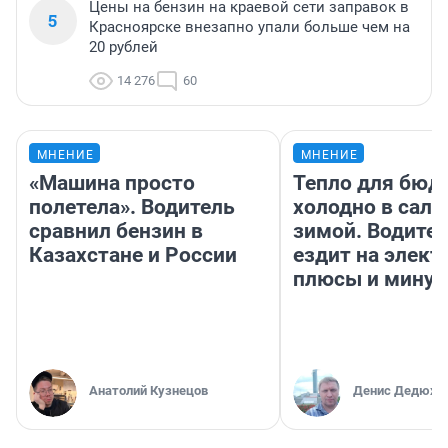
Цены на бензин на краевой сети заправок в
5
Красноярске внезапно упали больше чем на
20 рублей
14 276
60
МНЕНИЕ
МНЕНИЕ
«Машина просто
Тепло для бюд
полетела». Водитель
холодно в сало
сравнил бензин в
зимой. Водител
Казахстане и России
ездит на элект
плюсы и мину
Анатолий Кузнецов
Денис Дедюхи