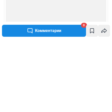
0
Комментарии
Написать комментарий