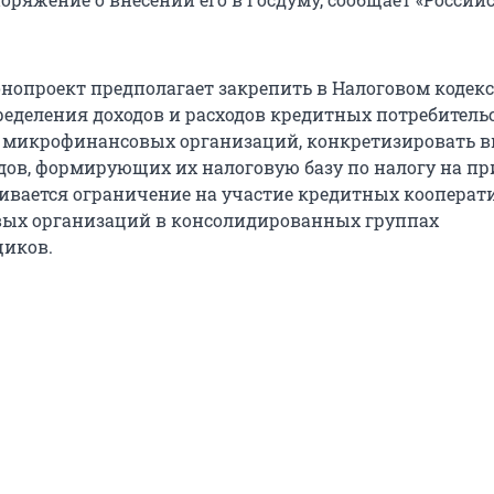
онопроект предполагает закрепить в Налоговом кодекс
ределения доходов и расходов кредитных потребитель
 микрофинансовых организаций, конкретизировать 
одов, формирующих их налоговую базу по налогу на пр
ивается ограничение на участие кредитных кооперат
ых организаций в консолидированных группах
щиков.