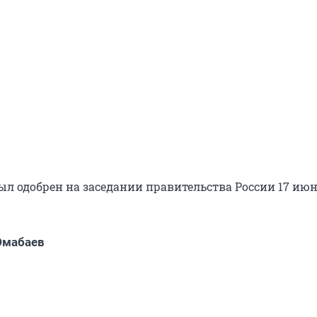
ыл одобрен на заседании правительства России 17 июн
Юмабаев