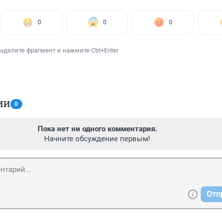
0
0
0
ыделите фрагмент и нажмите Ctrl+Enter
ИИ
0
Пока нет ни одного комментария.
Начните обсуждение первым!
Отп