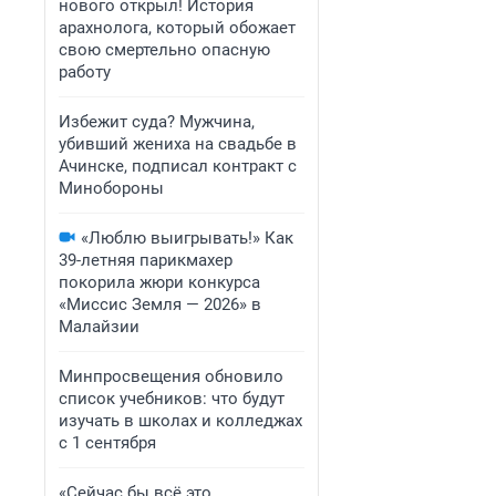
нового открыл! История
арахнолога, который обожает
свою смертельно опасную
работу
Избежит суда? Мужчина,
убивший жениха на свадьбе в
Ачинске, подписал контракт с
Минобороны
«Люблю выигрывать!» Как
39-летняя парикмахер
покорила жюри конкурса
«Миссис Земля — 2026» в
Малайзии
Минпросвещения обновило
список учебников: что будут
изучать в школах и колледжах
с 1 сентября
«Сейчас бы всё это