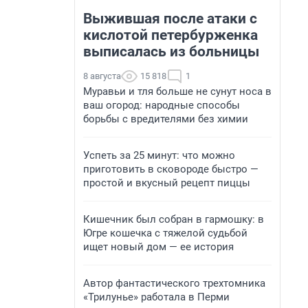
Выжившая после атаки с
кислотой петербурженка
выписалась из больницы
8 августа
15 818
1
Муравьи и тля больше не сунут носа в
ваш огород: народные способы
борьбы с вредителями без химии
Успеть за 25 минут: что можно
приготовить в сковороде быстро —
простой и вкусный рецепт пиццы
Кишечник был собран в гармошку: в
Югре кошечка с тяжелой судьбой
ищет новый дом — ее история
Автор фантастического трехтомника
«Трилунье» работала в Перми