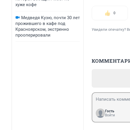
хуже кофе
0
Медведя Кузю, почти 30 лет
прожившего в кафе под
Красноярском, экстренно
Увидели опечатку? В
прооперировали
КОММЕНТАР
Гость
Войти