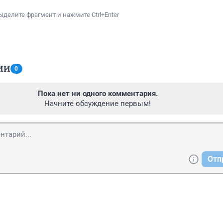
ыделите фрагмент и нажмите Ctrl+Enter
ИИ
0
Пока нет ни одного комментария.
Начните обсуждение первым!
Отп