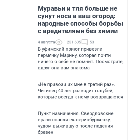
Муравьи и тля больше не
сунут носа в ваш огород:
народные способы борьбы
с вредителями без химии
4 августа
1 231 605
53
В уфимский приют привезли
пермячку Марину, которая почти
ничего о себе не помнит. Посмотрите,
вдруг она вам знакома
«Не привози их мне в третий раз».
Читинец 40 лет разводит голубей,
которые всегда к нему возвращаются
Пункт назначения. Свердловские
врачи спасли екатеринбурженку,
чудом выжившую после падения
бревен