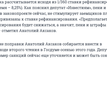
ка рассчитывается исходя из 1/360 ставки рефинанси
емя – 8,25%). Как пояснил депутат «Известиям», пени 
в законопроекте сейчас, не стимулирует заемщиков пл
привязаны к ставке рефинансирования. «Предполагает
сирования будет снижаться, а значит, пени и штрафы
– отметил Анатолий Аксаков.
е поправки Анатолий Аксаков собирается внести в
ходе второго чтения в Госдуме осенью этого года. Депу
азмер санкций сейчас еще уточняется и может быть со