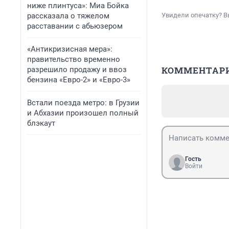
ниже плинтуса»: Миа Бойка
рассказала о тяжелом
Увидели опечатку? В
расставании с абьюзером
«Антикризисная мера»:
правительство временно
КОММЕНТАР
разрешило продажу и ввоз
бензина «Евро-2» и «Евро-3»
Встали поезда метро: в Грузии
и Абхазии произошел полный
блэкаут
Гость
Войти