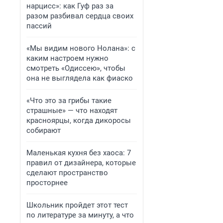
нарцисс»: как Гуф раз за
разом разбивал сердца своих
пассий
«Мы видим нового Нолана»: с
каким настроем нужно
смотреть «Одиссею», чтобы
она не выглядела как фиаско
«Что это за грибы такие
страшные» — что находят
красноярцы, когда дикоросы
собирают
Маленькая кухня без хаоса: 7
правил от дизайнера, которые
сделают пространство
просторнее
Школьник пройдет этот тест
по литературе за минуту, а что