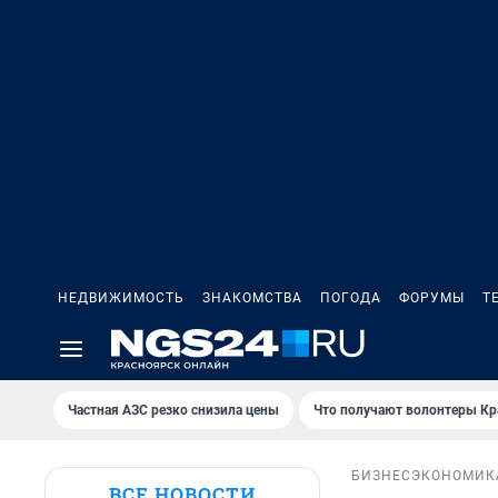
НЕДВИЖИМОСТЬ
ЗНАКОМСТВА
ПОГОДА
ФОРУМЫ
Т
Частная АЗС резко снизила цены
Что получают волонтеры Кр
БИЗНЕС
ЭКОНОМИК
ВСЕ НОВОСТИ