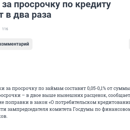
за просрочку по кредиту
 в два раза
116
 комментарий
и за просрочку по займам составит 0,05-0,1% от суммы
осрочки – в двое выше нынешних расценок, сообщает
кие поправки в закон «О потребительском кредитовани
ти зампредседателя комитета Госдумы по финансово
ов.