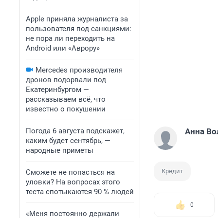
Apple приняла журналиста за
пользователя под санкциями:
не пора ли переходить на
Android или «Аврору»
Mercedes производителя
дронов подорвали под
Екатеринбургом —
рассказываем всё, что
известно о покушении
Погода 6 августа подскажет,
Анна Во
каким будет сентябрь, —
народные приметы
Кредит
Сможете не попасться на
уловки? На вопросах этого
теста спотыкаются 90 % людей
0
«Меня постоянно держали