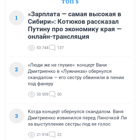
ТОП 5
«Зарплата — самая высокая в
1
Сибири»: Котюков рассказал
Путину про экономику края —
онлайн-трансляция
53 744
137
«Люди же не глухие»: концерт Вани
2
Дмитриенко в «Лужниках» обернулся
скандалом — его сестру обвинили в пении
под фанеру
30 509
50
Когда концерт обернулся скандалом. Ваня
3
Дмитриенко извинился перед Линочкой Ли
за выступление сестры под ее голос
21 918
22