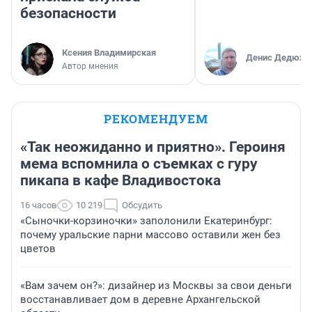
безопасности
Ксения Владимирская
Денис Дедюхи
Автор мнения
РЕКОМЕНДУЕМ
«Так неожиданно и приятно». Героиня
мема вспомнила о съемках с гуру
пикапа в кафе Владивостока
16 часов
10 219
Обсудить
«Сыночки-корзиночки» заполонили Екатеринбург:
почему уральские парни массово оставили жен без
цветов
«Вам зачем он?»: дизайнер из Москвы за свои деньги
восстанавливает дом в деревне Архангельской