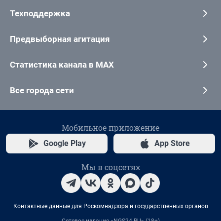
Техподдержка
Предвыборная агитация
Статистика канала в MAX
Все города сети
Мобильное приложение
Google Play
App Store
Мы в соцсетях
Контактные данные для Роскомнадзора и государственных органов