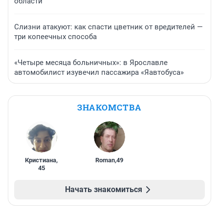
области
Слизни атакуют: как спасти цветник от вредителей —
три копеечных способа
«Четыре месяца больничных»: в Ярославле
автомобилист изувечил пассажира «Яавтобуса»
ЗНАКОМСТВА
Кристиана
,
Roman
,
49
45
Начать знакомиться