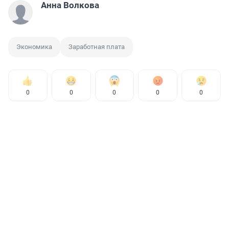
Анна Волкова
Экономика
Заработная плата
0
0
0
0
0