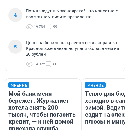
Путина ждут в Красноярске? Что известно о
4
возможном визите президента
19 734
99
Цены на бензин на краевой сети заправок в
5
Красноярске внезапно упали больше чем на
20 рублей
14 372
60
МНЕНИЕ
МНЕНИЕ
Мой банк меня
Тепло для бюд
бережет. Журналист
холодно в сало
хотела снять 200
зимой. Водител
тысяч, чтобы погасить
ездит на элект
кредит, — к ней домой
плюсы и мину
приехала служба