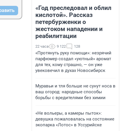
«Год преследовал и облил
равить
кислотой». Рассказ
петербурженки о
жестоком нападении и
реабилитации
22 часа
9 122
128
«Протянуть руку помощи»: незрячий
парфюмер создал «уютный» аромат
для тех, кому страшно, — он уже
увековечил в духах Новосибирск
Муравьи и тля больше не сунут носа в
ваш огород: народные способы
борьбы с вредителями без химии
«Не вольеры, а камеры пыток»:
девушка пожаловалась на состояние
экопарка «Лотос» в Уссурийске