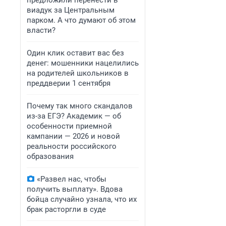
предложили перенести в
виадук за Центральным
парком. А что думают об этом
власти?
Один клик оставит вас без
денег: мошенники нацелились
на родителей школьников в
преддверии 1 сентября
Почему так много скандалов
из-за ЕГЭ? Академик — об
особенности приемной
кампании — 2026 и новой
реальности российского
образования
«Развел нас, чтобы
получить выплату». Вдова
бойца случайно узнала, что их
брак расторгли в суде