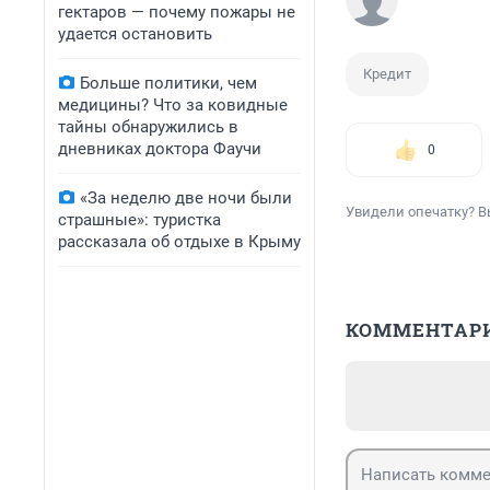
гектаров — почему пожары не
удается остановить
Кредит
Больше политики, чем
медицины? Что за ковидные
тайны обнаружились в
дневниках доктора Фаучи
0
«За неделю две ночи были
Увидели опечатку? В
страшные»: туристка
рассказала об отдыхе в Крыму
КОММЕНТАР