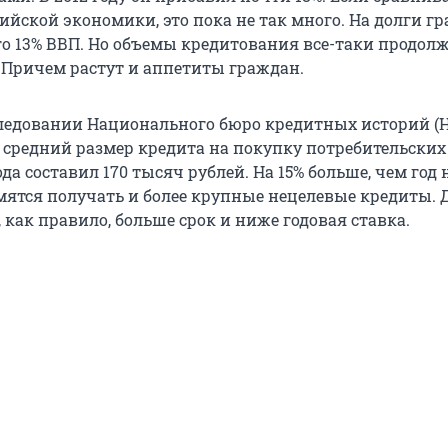
ийской экономики, это пока не так много. На долги г
го 13% ВВП. Но объемы кредитования все-таки продол
 Причем растут и аппетиты граждан.
ледовании Национального бюро кредитных историй (
о средний размер кредита на покупку потребительских
ода составил 170 тысяч рублей. На 15% больше, чем год 
ятся получать и более крупные нецелевые кредиты. Д
, как правило, больше срок и ниже годовая ставка.