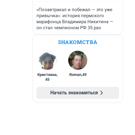
«Позавтракал и побежал — это уже
привычка»: история пермского
марафонца Владимира Никитина —
он стал чемпионом РФ 35 раз
ЗНАКОМСТВА
Кристиана
,
Roman
,
49
45
Начать знакомиться