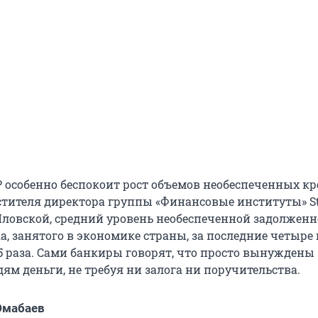
 особенно беспокоит рост объемов необеспеченных кр
стителя директора группы «Финансовые институты» S
 Яловской, средний уровень необеспеченной задолженн
, занятого в экономике страны, за последние четыре 
,5 раза. Сами банкиры говорят, что просто вынуждены
ям деньги, не требуя ни залога ни поручительства.
Юмабаев