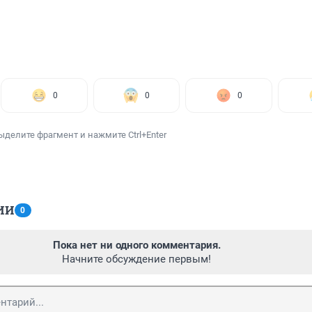
0
0
0
ыделите фрагмент и нажмите Ctrl+Enter
ИИ
0
Пока нет ни одного комментария.
Начните обсуждение первым!