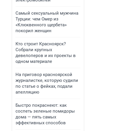
электромобилей
Самый сексуальный мужчина
Турции: чем Омер из
«Клюквенного щербета»
покорил женщин
Кто строит Красноярск?
Собрали крупных
девелоперов и их проекты в
одном материале
На приговор красноярской
журналистке, которую судили
по статье о фейках, подали
апелляцию
Быстро покраснеют: как
соспеть зеленые помидоры
дома — пять самых
эффективных способов