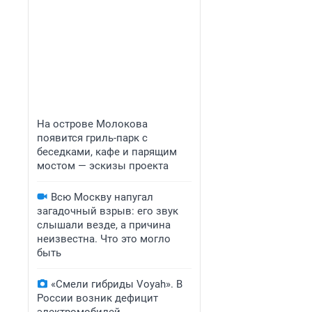
На острове Молокова
появится гриль-парк с
беседками, кафе и парящим
мостом — эскизы проекта
Всю Москву напугал
загадочный взрыв: его звук
слышали везде, а причина
неизвестна. Что это могло
быть
«Смели гибриды Voyah». В
России возник дефицит