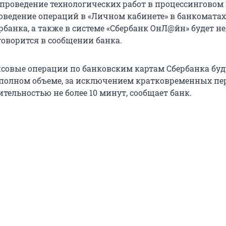
проведение технологических работ в процессинговом 
роведение операций в «Личном кабинете» в банкоматах
рбанка, а также в системе «Сбербанк ОнЛ@йн» будет н
 – говорится в сообщении банка.
совые операции по банковским картам Сбербанка буд
полном объеме, за исключением кратковременных п
тельностью не более 10 минут, сообщает банк.