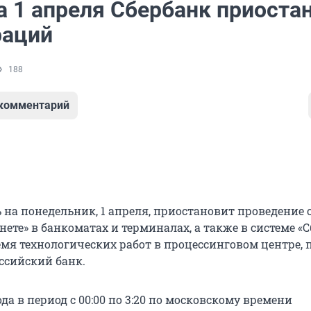
а 1 апреля Сбербанк приоста
раций
188
 комментарий
ь на понедельник, 1 апреля, приостановит проведение
ете» в банкоматах и терминалах, а также в системе «
мя технологических работ в процессинговом центре, 
ссийский банк.
года в период с 00:00 по 3:20 по московскому времени