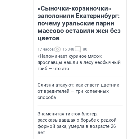
«Сыночки-корзиночки»
заполонили Екатеринбург:
почему уральские парни
массово оставили жен без
цветов
17 часов
15 348
80
«Напоминает куриное мясо»:
ярославцы нашли в лесу необычный
гриб — что это
Слизни атакуют: как спасти цветник
от вредителей — три копеечных
способа
Знаменитая тикток-блогер,
рассказывавшая о борьбе с редкой
формой рака, умерла в возрасте 26
лет