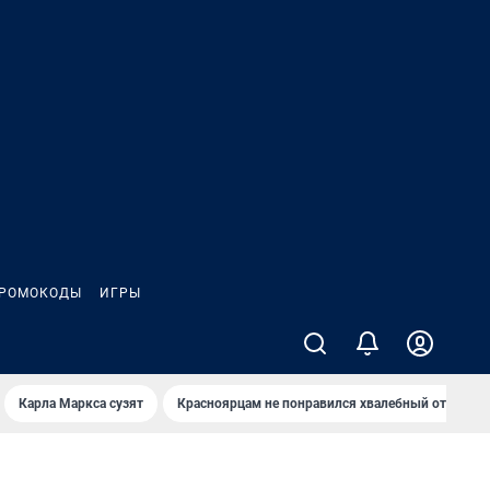
РОМОКОДЫ
ИГРЫ
Карла Маркса сузят
Красноярцам не понравился хвалебный отзыв о 