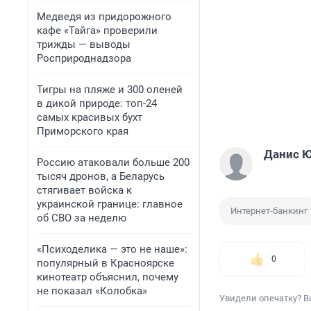
Медведя из придорожного
кафе «Тайга» проверили
трижды — выводы
Росприроднадзора
Тигры на пляже и 300 оленей
в дикой природе: топ-24
самых красивых бухт
Приморского края
Данис 
Россию атаковали больше 200
тысяч дронов, а Беларусь
стягивает войска к
украинской границе: главное
Интернет-банкинг
об СВО за неделю
«Психоделика — это не наше»:
0
популярный в Красноярске
кинотеатр объяснил, почему
не показал «Колобка»
Увидели опечатку? В