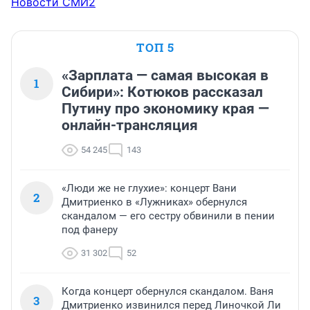
Новости СМИ2
ТОП 5
«Зарплата — самая высокая в
1
Сибири»: Котюков рассказал
Путину про экономику края —
онлайн-трансляция
54 245
143
«Люди же не глухие»: концерт Вани
2
Дмитриенко в «Лужниках» обернулся
скандалом — его сестру обвинили в пении
под фанеру
31 302
52
Когда концерт обернулся скандалом. Ваня
3
Дмитриенко извинился перед Линочкой Ли