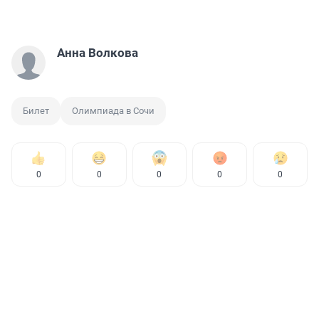
Анна Волкова
Билет
Олимпиада в Сочи
0
0
0
0
0