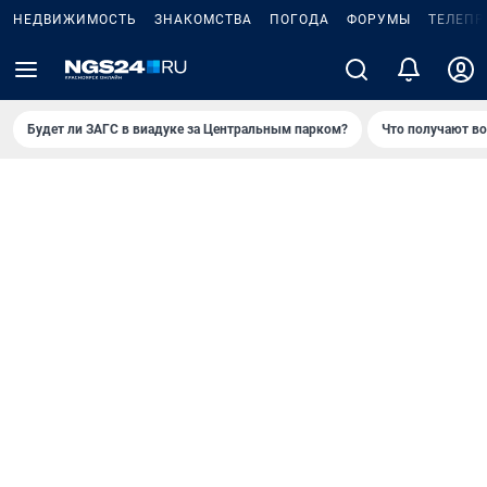
НЕДВИЖИМОСТЬ
ЗНАКОМСТВА
ПОГОДА
ФОРУМЫ
ТЕЛЕПР
Будет ли ЗАГС в виадуке за Центральным парком?
Что получают в