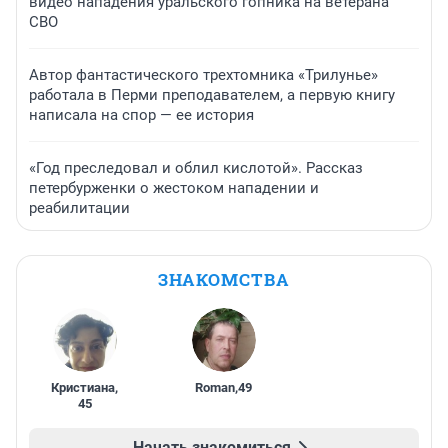
видео нападения уральского гопника на ветерана
СВО
Автор фантастического трехтомника «Трилунье»
работала в Перми преподавателем, а первую книгу
написала на спор — ее история
«Год преследовал и облил кислотой». Рассказ
петербурженки о жестоком нападении и
реабилитации
ЗНАКОМСТВА
Кристиана
,
Roman
,
49
45
Начать знакомиться