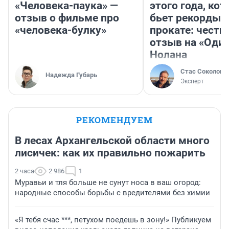
«Человека-паука» —
этого года, ко
отзыв о фильме про
бьет рекорды 
«человека-булку»
прокате: честн
отзыв на «Оди
Нолана
Стас Соколов
Надежда Губарь
Эксперт
РЕКОМЕНДУЕМ
В лесах Архангельской области много
лисичек: как их правильно пожарить
2 часа
2 986
1
Муравьи и тля больше не сунут носа в ваш огород:
народные способы борьбы с вредителями без химии
«Я тебя счас ***, петухом поедешь в зону!» Публикуем