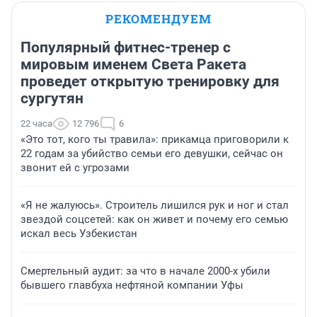
РЕКОМЕНДУЕМ
Популярный фитнес-тренер с
мировым именем Света Ракета
проведет открытую тренировку для
сургутян
22 часа
12 796
6
«Это тот, кого ты травила»: прикамца приговорили к
22 годам за убийство семьи его девушки, сейчас он
звонит ей с угрозами
«Я не жалуюсь». Строитель лишился рук и ног и стал
звездой соцсетей: как он живет и почему его семью
искал весь Узбекистан
Смертельный аудит: за что в начале 2000-х убили
бывшего главбуха нефтяной компании Уфы