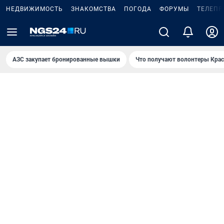
НЕДВИЖИМОСТЬ
ЗНАКОМСТВА
ПОГОДА
ФОРУМЫ
ТЕЛЕПР
AЗС закупает бронированные вышки
Что получают волонтеры Крас