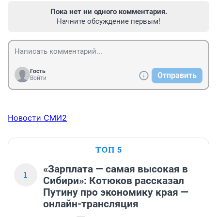
Пока нет ни одного комментария.
Начните обсуждение первым!
Гость
Отправить
Войти
Новости СМИ2
ТОП 5
«Зарплата — самая высокая в
1
Сибири»: Котюков рассказал
Путину про экономику края —
онлайн-трансляция