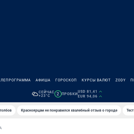
ЕЛЕПРОГРАММА
АФИША
ГОРОСКОП
КУРСЫ ВАЛЮТ
ZODY
П
USD 81,41
СЕЙЧАС
2
ПРОБКИ
+23°C
EUR 94,06
толбов
Красноярцам не понравился хвалебный отзыв о городе
Тес
А