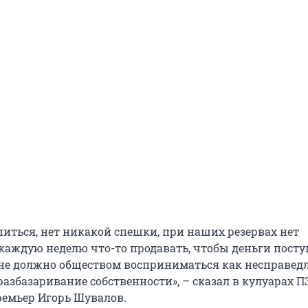
питься, нет никакой спешки, при наших резервах нет
каждую неделю что-то продавать, чтобы деньги посту
не должно обществом восприниматься как несправед
азбазаривание собственности», – сказал в кулуарах 
емьер Игорь Шувалов.