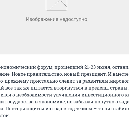
экономический форум, прошедший 21-23 июня, остави
ие. Новое правительство, новый президент. И вместе 
я по-прежнему пристально следит за развитием мирово
й все так же пытается вторгнуться в пределы страны.
ится о необходимости улучшения инвестиционного к
 государства в экономике, не забывая попутно о зада
. Повторяющиеся из года в год тезисы – то ли стабил
стой.