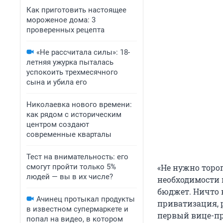
Как приготовить настоящее
мороженое дома: 3
проверенных рецепта
«Не рассчитала силы»: 18-
летняя ужурка пыталась
успокоить трехмесячного
сына и убила его
Николаевка нового времени:
как рядом с историческим
центром создают
современные кварталы
Тест на внимательность: его
смогут пройти только 5%
«Не нужно торо
людей — вы в их числе?
необходимости 
бюджет. Ничто 
Ачинец протыкал продукты
приватизация, р
в известном супермаркете и
первый вице-пр
попал на видео, в котором