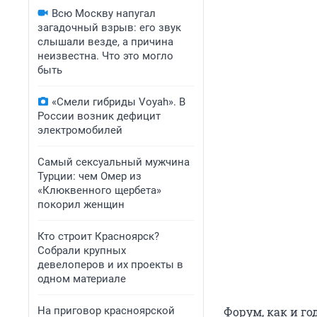
Всю Москву напугал
загадочный взрыв: его звук
слышали везде, а причина
неизвестна. Что это могло
быть
«Смели гибриды Voyah». В
России возник дефицит
электромобилей
Самый сексуальный мужчина
Турции: чем Омер из
«Клюквенного щербета»
покорил женщин
Кто строит Красноярск?
Собрали крупных
девелоперов и их проекты в
одном материале
На приговор красноярской
Форум, как и го