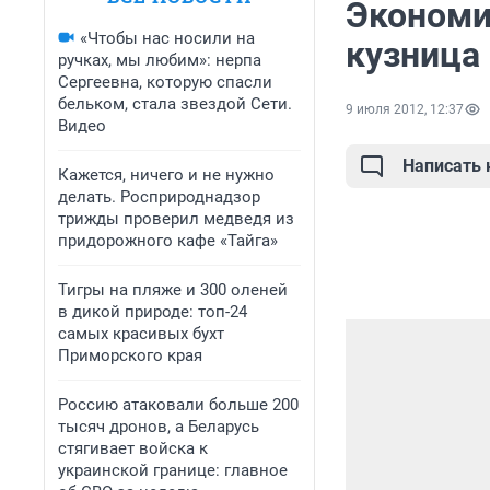
Экономи
«Чтобы нас носили на
кузница
ручках, мы любим»: нерпа
Сергеевна, которую спасли
бельком, стала звездой Сети.
9 июля 2012, 12:37
Видео
Написать
Кажется, ничего и не нужно
делать. Росприроднадзор
трижды проверил медведя из
придорожного кафе «Тайга»
Тигры на пляже и 300 оленей
в дикой природе: топ-24
самых красивых бухт
Приморского края
Россию атаковали больше 200
тысяч дронов, а Беларусь
стягивает войска к
украинской границе: главное