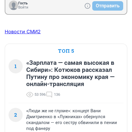
Гость
Отправить
Войти
Новости СМИ2
ТОП 5
«Зарплата — самая высокая в
1
Сибири»: Котюков рассказал
Путину про экономику края —
онлайн-трансляция
53 596
136
«Люди же не глухие»: концерт Вани
2
Дмитриенко в «Лужниках» обернулся
скандалом — его сестру обвинили в пении
под фанеру