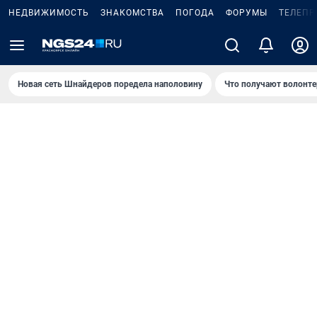
НЕДВИЖИМОСТЬ
ЗНАКОМСТВА
ПОГОДА
ФОРУМЫ
ТЕЛЕПР
Новая сеть Шнайдеров поредела наполовину
Что получают волонте