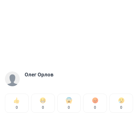
Олег Орлов
0
0
0
0
0