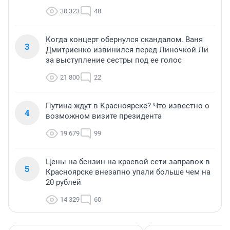
30 323
48
Когда концерт обернулся скандалом. Ваня
3
Дмитриенко извинился перед Линочкой Ли
за выступление сестры под ее голос
21 800
22
Путина ждут в Красноярске? Что известно о
4
возможном визите президента
19 679
99
Цены на бензин на краевой сети заправок в
5
Красноярске внезапно упали больше чем на
20 рублей
14 329
60