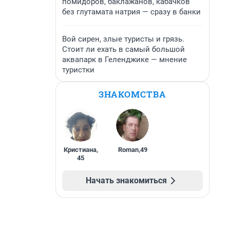
помидоров, баклажанов, кабачков
без глутамата натрия — сразу в банки
Вой сирен, злые туристы и грязь.
Стоит ли ехать в самый большой
аквапарк в Геленджике — мнение
туристки
ЗНАКОМСТВА
Кристиана
,
Roman
,
49
45
Начать знакомиться