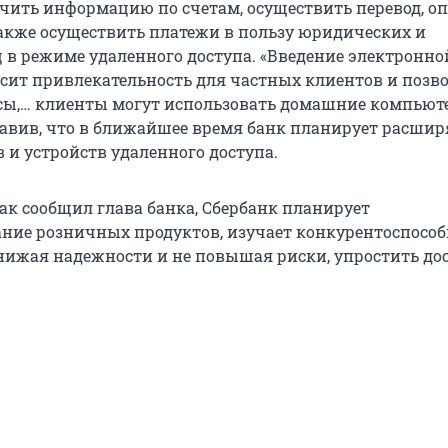
учить информацию по счетам, осуществить перевод, о
также осуществить платежи в пользу юридических и
 в режиме удаленного доступа. «Введение электронно
сит привлекательность для частных клиентов и позв
сы,… клиенты могут использовать домашние компьюте
обавив, что в ближайшее время банк планирует расшир
 и устройств удаленного доступа.
как сообщил глава банка, Сбербанк планирует
ние розничных продуктов, изучает конкурентоспособ
 снижая надежности и не повышая риски, упростить до