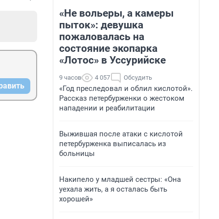
«Не вольеры, а камеры
пыток»: девушка
пожаловалась на
состояние экопарка
«Лотос» в Уссурийске
9 часов
4 057
Обсудить
равить
«Год преследовал и облил кислотой».
Рассказ петербурженки о жестоком
нападении и реабилитации
Выжившая после атаки с кислотой
петербурженка выписалась из
больницы
Накипело у младшей сестры: «Она
уехала жить, а я осталась быть
хорошей»