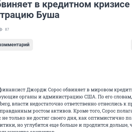
бвиняет в кредитном кризисе
трацию Буша
87
 комментарий
финансист Джордж Сорос обвиняет в мировом креди
рующие органы и администрацию США. По его словам,
erg, власти недостаточно ответственно отнеслись к 
правданным ростом активов. Кроме того, Сорос полага
 не только не достиг своего дня, как оптимистично п
итики, но углубится еще больше и продлится дольше, 
ольшинство экспертов.