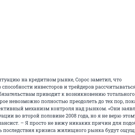
туацию на кредитном рынке, Сорос заметил, что
в способности инвесторов и трейдеров рассчитыватьс
язательствам приводит к возникновению тотального
рое невозможно полностью преодолеть до тех пор, пок
ективный механизм контроля над рынком. «Они заяв
ции во второй половине 2008 года, но я не верю этому
ансист. – Я просто не вижу никаких причин для подо
ь последствия кризиса жилищного рынка будут ощущ