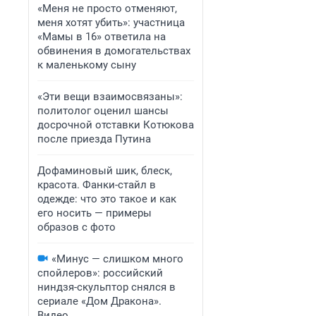
«Меня не просто отменяют,
меня хотят убить»: участница
«Мамы в 16» ответила на
обвинения в домогательствах
к маленькому сыну
«Эти вещи взаимосвязаны»:
политолог оценил шансы
досрочной отставки Котюкова
после приезда Путина
Дофаминовый шик, блеск,
красота. Фанки-стайл в
одежде: что это такое и как
его носить — примеры
образов с фото
«Минус — слишком много
спойлеров»: российский
ниндзя-скульптор снялся в
сериале «Дом Дракона».
Видео