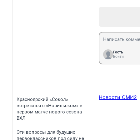
Гость
Войти
Новости СМИ2
Красноярский «Сокол»
встретится с «Норильском» в
первом матче нового сезона
ВХЛ
Эти вопросы для будущих
первоклассников под силу не