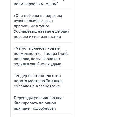
всем взрослым. А вам?
«Они всё еще в лесу, и им
нужна помощь»: сын
пропавших в тайге
Усольцевых назвал еще одну
версию их исчезновения
«Август принесет новые
возможности»: Тамара Глоба
назвала, кому из знаков
зодиака улыбнется удача
Тендер на строительство
нового моста на Татышев
сорвался в Красноярске
Переводы россиян начнут
блокировать по одной
причине: подробности