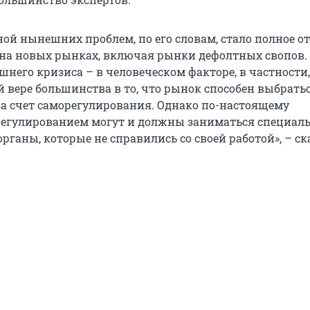
ой нынешних проблем, по его словам, стало полное от
на новых рынках, включая рынки дефолтных свопов.
него кризиса – в человеческом факторе, в частности
 вере большинства в то, что рынок способен выбратьс
за счет саморегулирования. Однако по-настоящему
егулированием могут и должны заниматься специал
ганы, которые не справились со своей работой», – ск