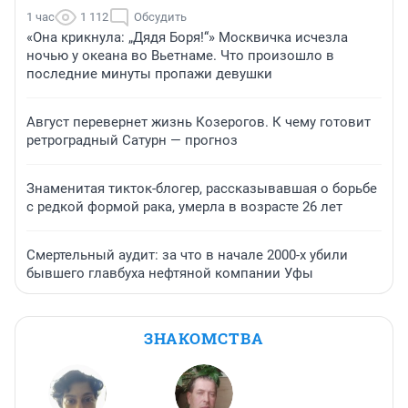
1 час
1 112
Обсудить
«Она крикнула: „Дядя Боря!“» Москвичка исчезла
ночью у океана во Вьетнаме. Что произошло в
последние минуты пропажи девушки
Август перевернет жизнь Козерогов. К чему готовит
ретроградный Сатурн — прогноз
Знаменитая тикток-блогер, рассказывавшая о борьбе
с редкой формой рака, умерла в возрасте 26 лет
Смертельный аудит: за что в начале 2000-х убили
бывшего главбуха нефтяной компании Уфы
ЗНАКОМСТВА