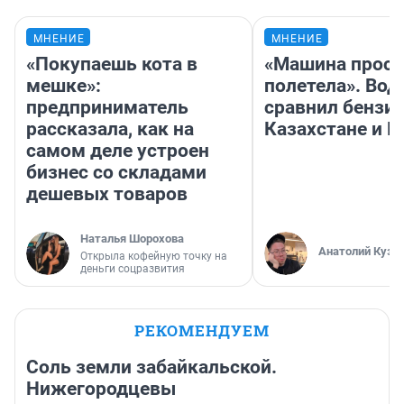
МНЕНИЕ
МНЕНИЕ
«Покупаешь кота в
«Машина прост
мешке»:
полетела». Вод
предприниматель
сравнил бензин
рассказала, как на
Казахстане и Р
самом деле устроен
бизнес со складами
дешевых товаров
Наталья Шорохова
Анатолий Кузн
Открыла кофейную точку на
деньги соцразвития
РЕКОМЕНДУЕМ
Соль земли забайкальской.
Нижегородцевы