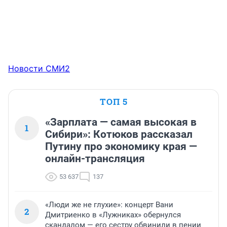
Новости СМИ2
ТОП 5
«Зарплата — самая высокая в
1
Сибири»: Котюков рассказал
Путину про экономику края —
онлайн-трансляция
53 637
137
«Люди же не глухие»: концерт Вани
2
Дмитриенко в «Лужниках» обернулся
скандалом — его сестру обвинили в пении