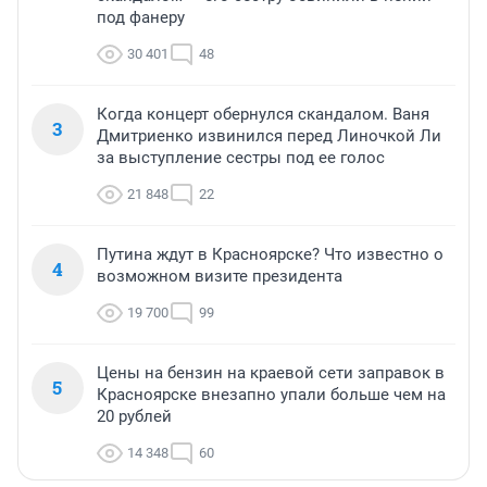
под фанеру
30 401
48
Когда концерт обернулся скандалом. Ваня
3
Дмитриенко извинился перед Линочкой Ли
за выступление сестры под ее голос
21 848
22
Путина ждут в Красноярске? Что известно о
4
возможном визите президента
19 700
99
Цены на бензин на краевой сети заправок в
5
Красноярске внезапно упали больше чем на
20 рублей
14 348
60