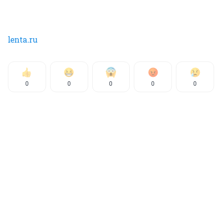
lenta.ru
0
0
0
0
0