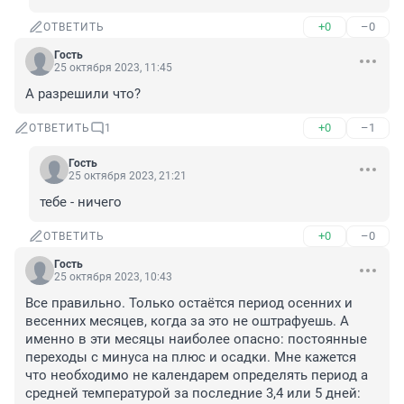
+0
–0
ОТВЕТИТЬ
Гость
25 октября 2023, 11:45
А разрешили что?
+0
–1
ОТВЕТИТЬ
1
Гость
25 октября 2023, 21:21
тебе - ничего
+0
–0
ОТВЕТИТЬ
Гость
25 октября 2023, 10:43
Все правильно. Только остаётся период осенних и 
весенних месяцев, когда за это не оштрафуешь. А 
именно в эти месяцы наиболее опасно: постоянные 
переходы с минуса на плюс и осадки. Мне кажется 
что необходимо не календарем определять период а 
средней температурой за последние 3,4 или 5 дней: 