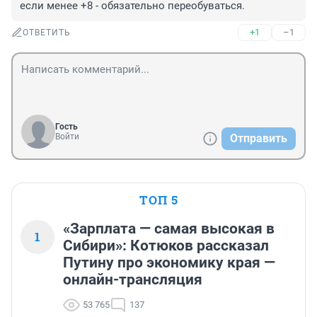
если менее +8 - обязательно переобуваться.
+1
–1
ОТВЕТИТЬ
Гость
Войти
Отправить
ТОП 5
«Зарплата — самая высокая в
1
Сибири»: Котюков рассказал
Путину про экономику края —
онлайн-трансляция
53 765
137