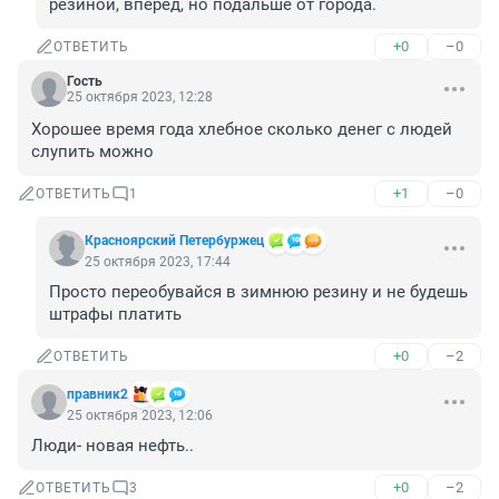
резиной, вперед, но подальше от города.
+0
–0
ОТВЕТИТЬ
Гость
25 октября 2023, 12:28
Хорошее время года хлебное сколько денег с людей 
слупить можно
+1
–0
ОТВЕТИТЬ
1
Красноярский Петербуржец
25 октября 2023, 17:44
Просто переобувайся в зимнюю резину и не будешь 
штрафы платить
+0
–2
ОТВЕТИТЬ
правник2
25 октября 2023, 12:06
Люди- новая нефть..
+0
–2
ОТВЕТИТЬ
3