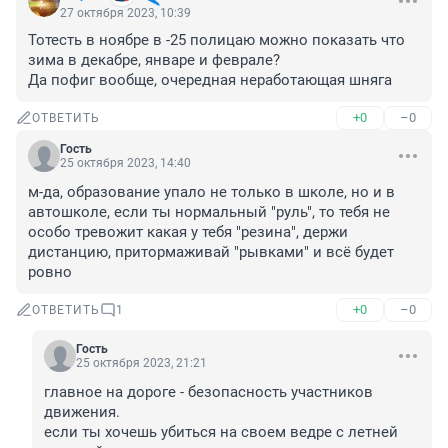
27 октября 2023, 10:39
Тотесть в ноябре в -25 полицаю можно показать что 
зима в декабре, январе и феврале?

Да пофиг вообще, очередная неработающая шняга
+0
–0
ОТВЕТИТЬ
Гость
25 октября 2023, 14:40
м-да, образование упало не только в школе, но и в 
автошколе, если ты нормальный "руль", то тебя не 
особо тревожит какая у тебя "резина", держи 
дистанцию, притормаживай "рывками" и всё будет 
ровно
+0
–0
ОТВЕТИТЬ
1
Гость
25 октября 2023, 21:21
главное на дороге - безопасность участников 
движения.

если ты хочешь убиться на своем ведре с летней 