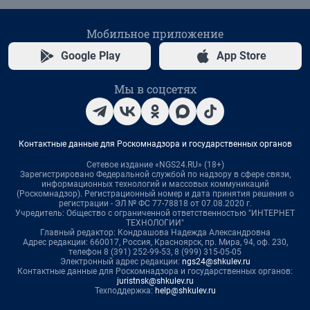
Мобильное приложение
Google Play
App Store
Мы в соцсетях
Контактные данные для Роскомнадзора и государственных органов
Сетевое издание «NGS24.RU» (18+)
Зарегистрировано Федеральной службой по надзору в сфере связи,
информационных технологий и массовых коммуникаций
(Роскомнадзор). Регистрационный номер и дата принятия решения о
регистрации - ЭЛ № ФС 77-78818 от 07.08.2020 г.
Учредитель: Общество с ограниченной ответственностью "ИНТЕРНЕТ
ТЕХНОЛОГИИ"
Главный редактор: Кондрашова Надежда Александровна
Адрес редакции: 660017, Россия, Красноярск, пр. Мира, 94, оф. 230,
телефон 8 (391) 252-99-53, 8 (999) 315-05-05
Электронный адрес редакции:
ngs24@shkulev.ru
Контактные данные для Роскомнадзора и государственных органов:
juristnsk@shkulev.ru
Техподдержка:
help@shkulev.ru