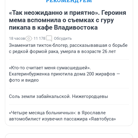
РЕКОМЕНДУЕМ
«Так неожиданно и приятно». Героиня
мема вспомнила о съемках с гуру
пикапа в кафе Владивостока
18 часов
11 178
Обсудить
Знаменитая тикток-блогер, рассказывавшая о борьбе
с редкой формой рака, умерла в возрасте 26 лет
«Кто-то считает меня сумасшедшей».
Екатеринбурженка приютила дома 200 жирафов —
фото и видео
Соль земли забайкальской. Нижегородцевы
«Четыре месяца больничных»: в Ярославле
автомобилист изувечил пассажира «Яавтобуса»