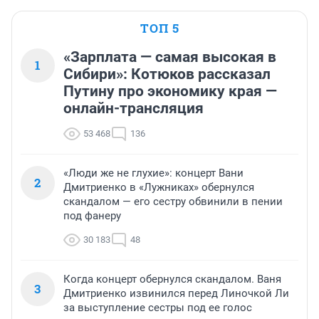
ТОП 5
«Зарплата — самая высокая в
1
Сибири»: Котюков рассказал
Путину про экономику края —
онлайн-трансляция
53 468
136
«Люди же не глухие»: концерт Вани
2
Дмитриенко в «Лужниках» обернулся
скандалом — его сестру обвинили в пении
под фанеру
30 183
48
Когда концерт обернулся скандалом. Ваня
3
Дмитриенко извинился перед Линочкой Ли
за выступление сестры под ее голос