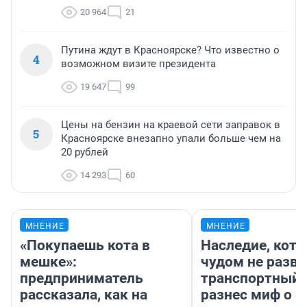
20 964
21
Путина ждут в Красноярске? Что известно о
4
возможном визите президента
19 647
99
Цены на бензин на краевой сети заправок в
5
Красноярске внезапно упали больше чем на
20 рублей
14 293
60
МНЕНИЕ
МНЕНИЕ
«Покупаешь кота в
Наследие, кото
мешке»:
чудом не разва
предприниматель
транспортный 
рассказала, как на
разнес миф о 