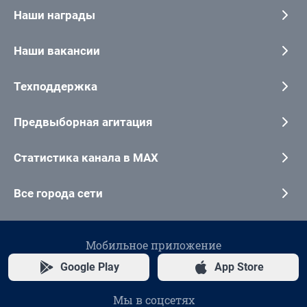
Наши награды
Наши вакансии
Техподдержка
Предвыборная агитация
Статистика канала в MAX
Все города сети
Мобильное приложение
Google Play
App Store
Мы в соцсетях