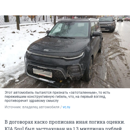
Этот автомобиль пытаются признать «затоталенным», то есть
пережившим конструктивную гибель, что, на первый взгляд,
противоречит здравому смыслу
Источник: 
владелец автомобиля / 
vc.ru
В договорах каско прописана иная логика оценки.
KIA Soul был застрахован на 1,3 миллиона рублей,