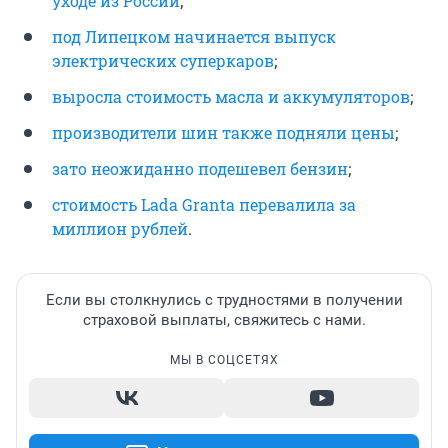
уходе из России
;
под Липецком начинается выпуск
электрических суперкаров
;
выросла стоимость масла и аккумуляторов
;
производители шин также подняли цены
;
зато неожиданно подешевел бензин
;
стоимость Lada Granta перевалила за
миллион рублей
.
Если вы столкнулись с трудностями в получении
страховой выплаты, свяжитесь с нами.
МЫ В СОЦСЕТЯХ