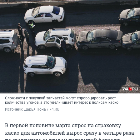
Сложности с покупкой запчастей могут спровоцировать рост
количества угонов, а это увеличивает интерес к полисам каско
Источник: 
Дарья Пона / 74.RU
В первой половине марта спрос на страховку
каско для автомобилей вырос сразу в четыре раза