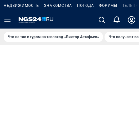
НЕДВИЖИМОСТЬ
ЗНАКОМСТВА
ПОГОДА
ФОРУМЫ
ТЕЛЕПР
Что не так с туром на теплоход «Виктор Астафьев»
Что получают в