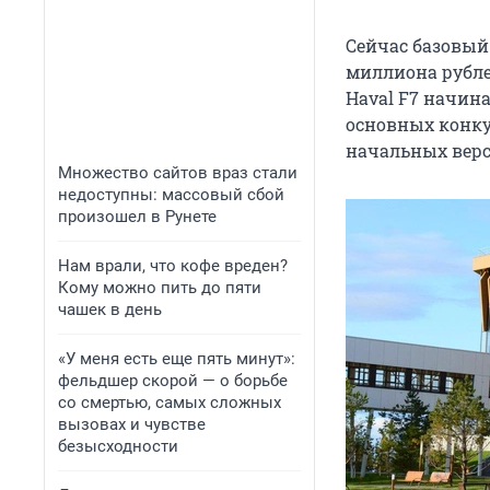
Сейчас базовый 
миллиона рубле
Haval F7 начина
основных конку
начальных верс
Множество сайтов враз стали
недоступны: массовый сбой
произошел в Рунете
Нам врали, что кофе вреден?
Кому можно пить до пяти
чашек в день
«У меня есть еще пять минут»:
фельдшер скорой — о борьбе
со смертью, самых сложных
вызовах и чувстве
безысходности