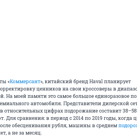
ты «
Коммерсант
», китайский бренд Haval планирует
орректировку ценников на свои кроссоверы в диапазо
ей. На моей памяти это самое большое единоразовое 
емиального автомобиля. Представители дилерской се
о в относительных цифрах подорожание составит 38–58
. Для сравнения: в период с 2014 по 2019 годы, когда 
осле обесценивания рубля, машины в среднем
подоро
лет, а не за месяц.