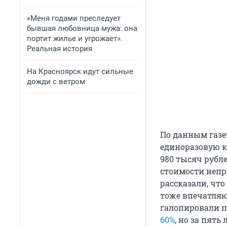
«Меня годами преследует
бывшая любовница мужа: она
портит жилье и угрожает».
Реальная история
На Красноярск идут сильные
дожди с ветром
По данным газе
единоразовую к
980 тысяч рубл
стоимости непр
рассказали, чт
тоже впечатляют
галопировали п
60%
, но за пять 