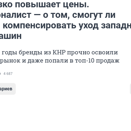
езко повышает цены.
алист — о том, смогут ли
 компенсировать уход запад
ашин
 годы бренды из КНР прочно освоили
рынок и даже попали в топ-10 продаж
4 687
ариев