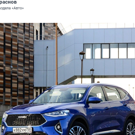
раснов
аздела «Авто»