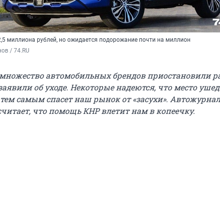
 2,5 миллиона рублей, но ожидается подорожание почти на миллион
ов / 74.RU
 множество автомобильных брендов приостановили ра
 заявили об уходе. Некоторые надеются, что место уше
 тем самым спасет наш рынок от «засухи». Автожурна
считает, что помощь КНР влетит нам в копеечку.