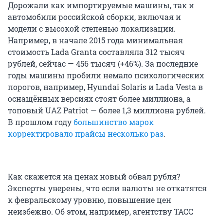
Дорожали как импортируемые машины, так и
автомобили российской сборки, включая и
модели с высокой степенью локализации.
Например, в начале 2015 года минимальная
стоимость Lada Granta составляла 312 тысяч
рублей, сейчас — 456 тысяч (+46%). За последние
годы машины пробили немало психологических
порогов, например, Hyundai Solaris и Lada Vesta в
оснащённых версиях стоят более миллиона, а
топовый UAZ Patriot — более 1,3 миллиона рублей.
В прошлом году
большинство марок
корректировало прайсы несколько раз
.
Как скажется на ценах новый обвал рубля?
Эксперты уверены, что если валюты не откатятся
к февральскому уровню, повышение цен
неизбежно. Об этом, например, агентству ТАСС