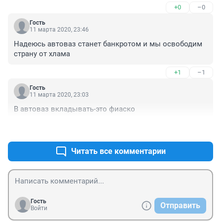
+0
–0
Гость
11 марта 2020, 23:46
Надеюсь автоваз станет банкротом и мы освободим 
страну от хлама
+1
–1
Гость
11 марта 2020, 23:03
В автоваз вкладывать-это фиаско
+1
–0
Читать все комментарии
Гость
Отправить
Войти