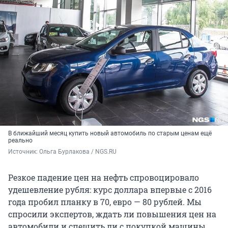
В ближайший месяц купить новый автомобиль по старым ценам ещё
реально
Источник: 
Ольга Бурлакова / NGS.RU
Резкое падение цен на нефть спровоцировало
удешевление рубля: курс доллара впервые с 2016
года пробил планку в 70, евро — 80 рублей. Мы
спросили экспертов, ждать ли повышения цен на
автомобили и спешить ли с покупкой машины,