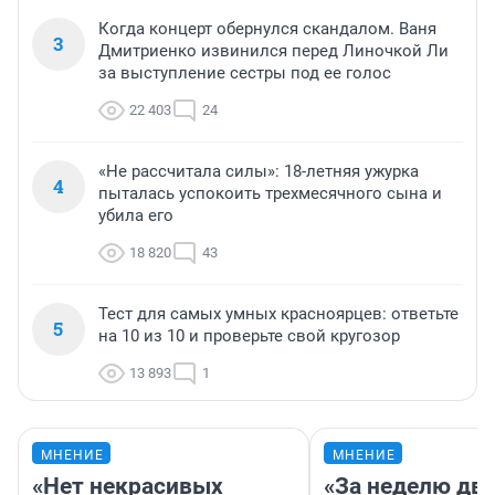
Когда концерт обернулся скандалом. Ваня
3
Дмитриенко извинился перед Линочкой Ли
за выступление сестры под ее голос
22 403
24
«Не рассчитала силы»: 18-летняя ужурка
4
пыталась успокоить трехмесячного сына и
убила его
18 820
43
Тест для самых умных красноярцев: ответьте
5
на 10 из 10 и проверьте свой кругозор
13 893
1
МНЕНИЕ
МНЕНИЕ
«Нет некрасивых
«За неделю две