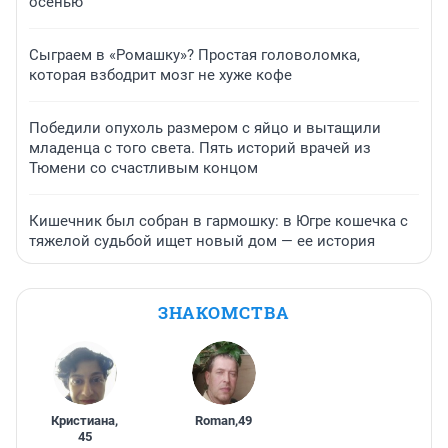
осенью
Сыграем в «Ромашку»? Простая головоломка,
которая взбодрит мозг не хуже кофе
Победили опухоль размером с яйцо и вытащили
младенца с того света. Пять историй врачей из
Тюмени со счастливым концом
Кишечник был собран в гармошку: в Югре кошечка с
тяжелой судьбой ищет новый дом — ее история
ЗНАКОМСТВА
Кристиана
,
Roman
,
49
45