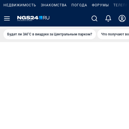
НЕДВИЖИМОСТЬ
ЗНАКОМСТВА
ПОГОДА
ФОРУМЫ
ТЕЛЕПР
Будет ли ЗАГС в виадуке за Центральным парком?
Что получают в