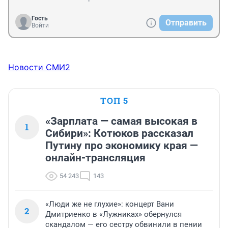
Гость
Отправить
Войти
Новости СМИ2
ТОП 5
«Зарплата — самая высокая в
1
Сибири»: Котюков рассказал
Путину про экономику края —
онлайн-трансляция
54 243
143
«Люди же не глухие»: концерт Вани
2
Дмитриенко в «Лужниках» обернулся
скандалом — его сестру обвинили в пении