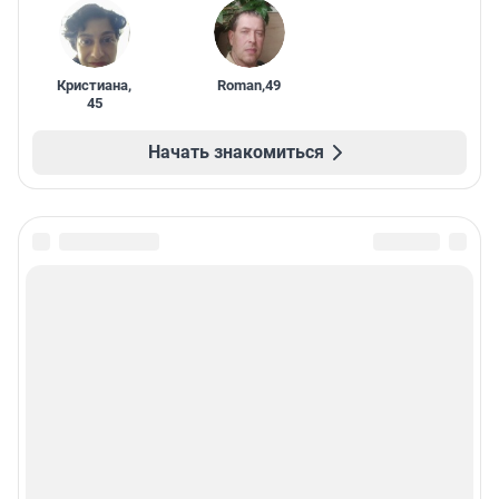
Кристиана
,
Roman
,
49
45
Начать знакомиться