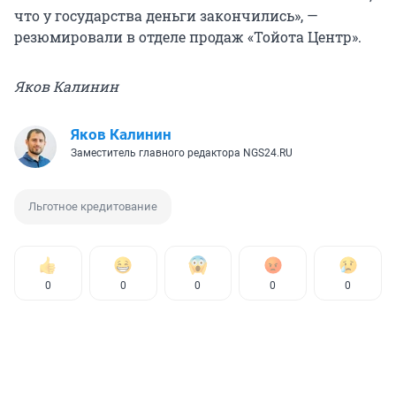
что у государства деньги закончились», —
резюмировали в отделе продаж «Тойота Центр».
Яков Калинин
Яков Калинин
Заместитель главного редактора NGS24.RU
Льготное кредитование
0
0
0
0
0