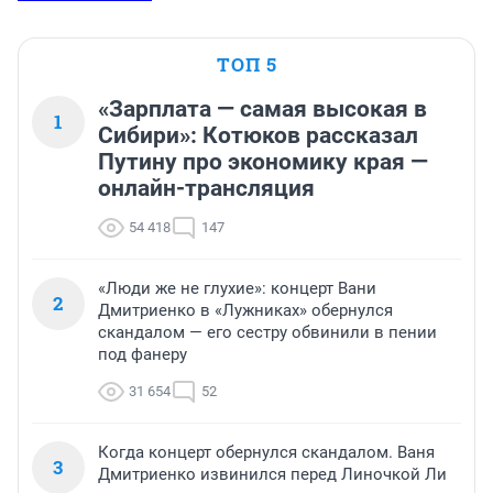
ТОП 5
«Зарплата — самая высокая в
1
Сибири»: Котюков рассказал
Путину про экономику края —
онлайн-трансляция
54 418
147
«Люди же не глухие»: концерт Вани
2
Дмитриенко в «Лужниках» обернулся
скандалом — его сестру обвинили в пении
под фанеру
31 654
52
Когда концерт обернулся скандалом. Ваня
3
Дмитриенко извинился перед Линочкой Ли