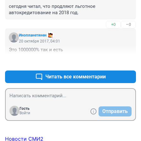
сегодня читал, что продляют льготное 
автокредитование на 2018 год.
+0
–0
Инопланетянен
20 октября 2017, 04:01
Это 1000000% так и есть
+0
–0
Читать все комментарии
Гость
Отправить
Войти
Новости СМИ2