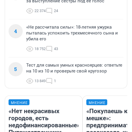
за выступление сестры под ее голос
22 374
24
«Не рассчитала силы»: 18-летняя ужурка
4
пыталась успокоить трехмесячного сына и
убила его
18 752
43
Тест для самых умных красноярцев: ответьте
5
на 10 из 10 и проверьте свой кругозор
13 849
1
МНЕНИЕ
МНЕНИЕ
«Нет некрасивых
«Покупаешь ко
городов, есть
мешке»:
недофинансированные».
предпринимат