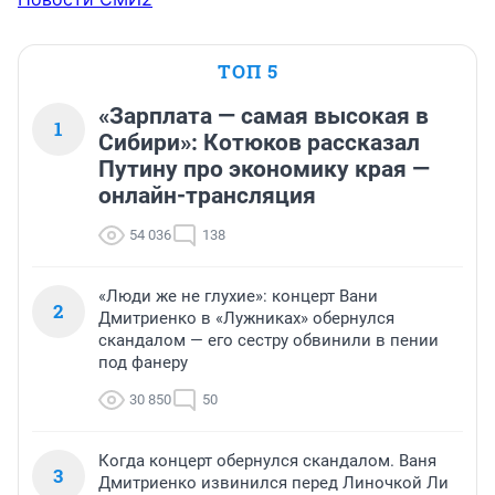
ТОП 5
«Зарплата — самая высокая в
1
Сибири»: Котюков рассказал
Путину про экономику края —
онлайн-трансляция
54 036
138
«Люди же не глухие»: концерт Вани
2
Дмитриенко в «Лужниках» обернулся
скандалом — его сестру обвинили в пении
под фанеру
30 850
50
Когда концерт обернулся скандалом. Ваня
3
Дмитриенко извинился перед Линочкой Ли