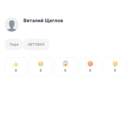
Виталий Щеглов
Лада
АВТОВАЗ
0
0
0
0
0