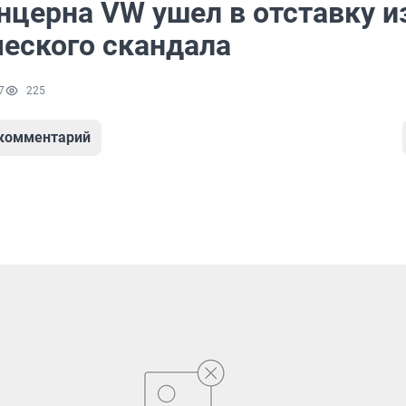
нцерна VW ушел в отставку и
ческого скандала
7
225
 комментарий