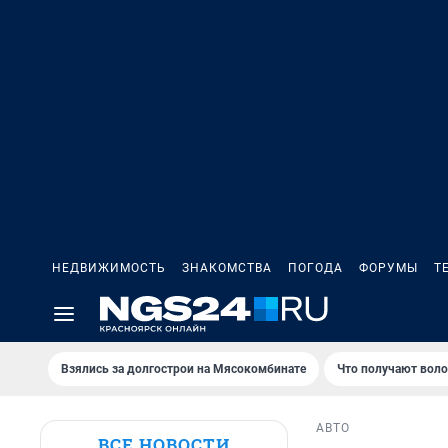
НЕДВИЖИМОСТЬ
ЗНАКОМСТВА
ПОГОДА
ФОРУМЫ
Т
Взялись за долгострои на Мясокомбинате
Что получают вол
АВТО
ВСЕ НОВОСТИ