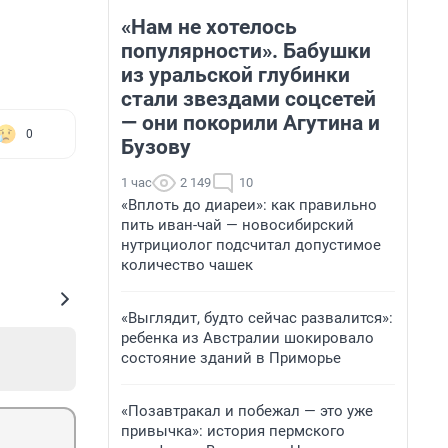
«Нам не хотелось
популярности». Бабушки
из уральской глубинки
стали звездами соцсетей
— они покорили Агутина и
0
Бузову
1 час
2 149
10
«Вплоть до диареи»: как правильно
пить иван-чай — новосибирский
нутрициолог подсчитал допустимое
количество чашек
«Выглядит, будто сейчас развалится»:
ребенка из Австралии шокировало
состояние зданий в Приморье
«Позавтракал и побежал — это уже
привычка»: история пермского