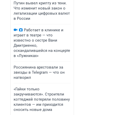
Путин вывел крипту из тени.
Что изменит новый закон о
легализации цифровых валют
в России
Работает в клинике и
играет в театре — что
известно о сестре Вани
Дмитриенко,
оскандалившейся на концерте
в «Лужниках»
Россиянина арестовали за
звезды в Telegram — что он
натворил
«Гайки только
закручиваются». Строители
коттеджей потеряли половину
клиентов — им приходится
сносить новые дома