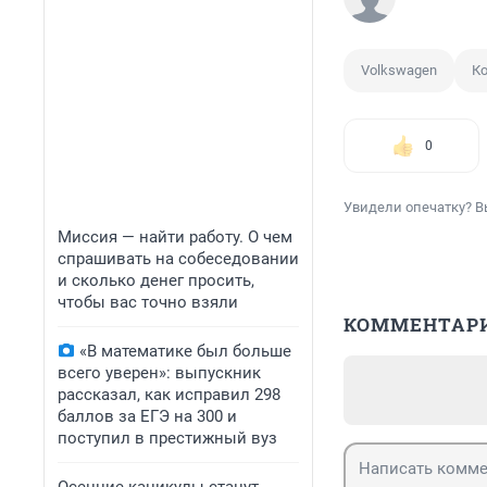
Volkswagen
К
0
Увидели опечатку? В
Миссия — найти работу. О чем
спрашивать на собеседовании
и сколько денег просить,
чтобы вас точно взяли
КОММЕНТАР
«В математике был больше
всего уверен»: выпускник
рассказал, как исправил 298
баллов за ЕГЭ на 300 и
поступил в престижный вуз