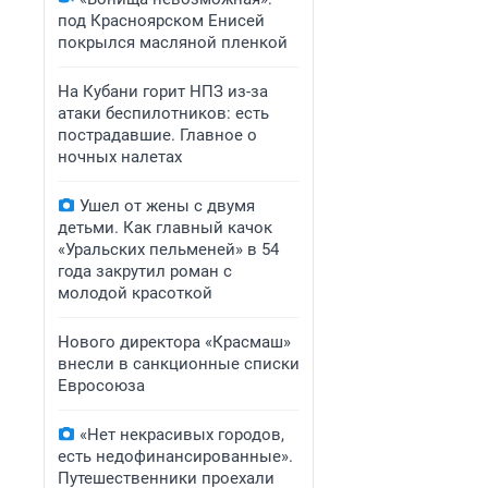
под Красноярском Енисей
покрылся масляной пленкой
На Кубани горит НПЗ из-за
атаки беспилотников: есть
пострадавшие. Главное о
ночных налетах
Ушел от жены с двумя
детьми. Как главный качок
«Уральских пельменей» в 54
года закрутил роман с
молодой красоткой
Нового директора «Красмаш»
внесли в санкционные списки
Евросоюза
«Нет некрасивых городов,
есть недофинансированные».
Путешественники проехали