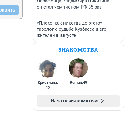
марафонца Владимира Никитина —
он стал чемпионом РФ 35 раз
равить
«Плохо, как никогда до этого»:
таролог о судьбе Кузбасса и его
жителей в августе
ЗНАКОМСТВА
Кристиана
,
Roman
,
49
45
Начать знакомиться