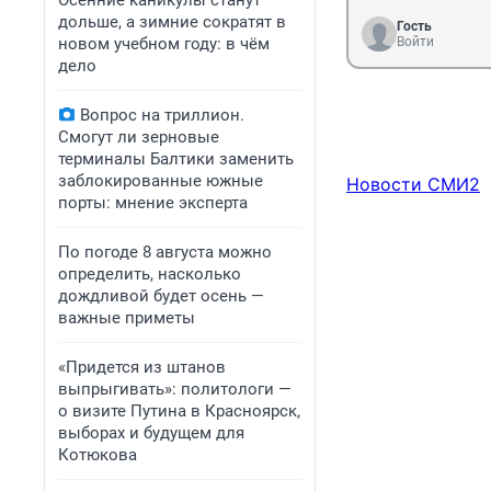
Осенние каникулы станут
дольше, а зимние сократят в
Гость
новом учебном году: в чём
Войти
дело
Вопрос на триллион.
Смогут ли зерновые
терминалы Балтики заменить
заблокированные южные
Новости СМИ2
порты: мнение эксперта
По погоде 8 августа можно
определить, насколько
дождливой будет осень —
важные приметы
«Придется из штанов
выпрыгивать»: политологи —
о визите Путина в Красноярск,
выборах и будущем для
Котюкова