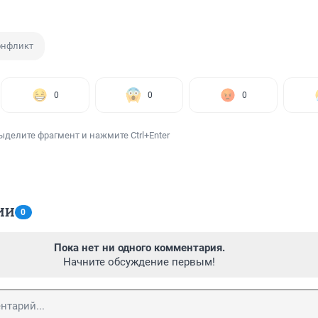
онфликт
0
0
0
ыделите фрагмент и нажмите Ctrl+Enter
ИИ
0
Пока нет ни одного комментария.
Начните обсуждение первым!