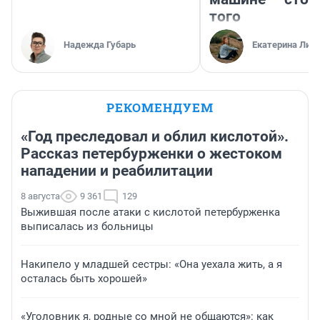
того
Надежда Губарь
Екатерина Лит
РЕКОМЕНДУЕМ
«Год преследовал и облил кислотой».
Рассказ петербурженки о жестоком
нападении и реабилитации
8 августа
9 361
129
Выжившая после атаки с кислотой петербурженка
выписалась из больницы
Накипело у младшей сестры: «Она уехала жить, а я
осталась быть хорошей»
«Уголовник я, родные со мной не общаются»: как