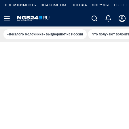
НЕДВИЖИМОСТЬ
ЗНАКОМСТВА
ПОГОДА
ФОРУМЫ
ТЕЛЕПР
«Веселого молочника» выдворяют из России
Что получают волонт