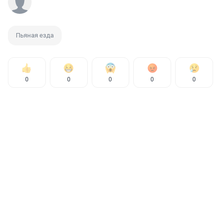
Пьяная езда
0
0
0
0
0