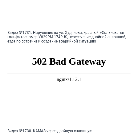
Видео №1731. Нарушение на ул. Худякова, красный «Фольксваген
гольф» госномер У829РМ 174RUS, пересечение двойной сплошной,
езда по встречке и создание аварийной ситуации!
Видео №1730. КАМАЗ через двойную сплошную.