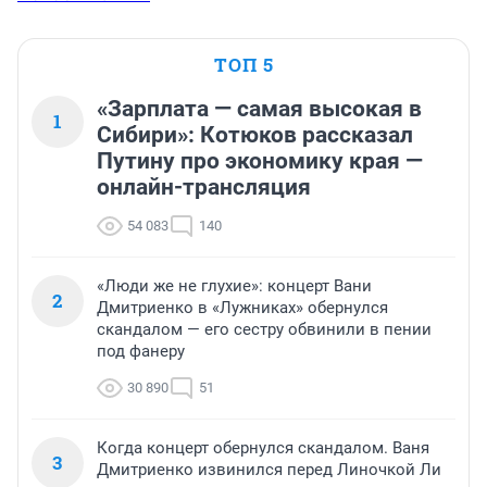
ТОП 5
«Зарплата — самая высокая в
1
Сибири»: Котюков рассказал
Путину про экономику края —
онлайн-трансляция
54 083
140
«Люди же не глухие»: концерт Вани
2
Дмитриенко в «Лужниках» обернулся
скандалом — его сестру обвинили в пении
под фанеру
30 890
51
Когда концерт обернулся скандалом. Ваня
3
Дмитриенко извинился перед Линочкой Ли