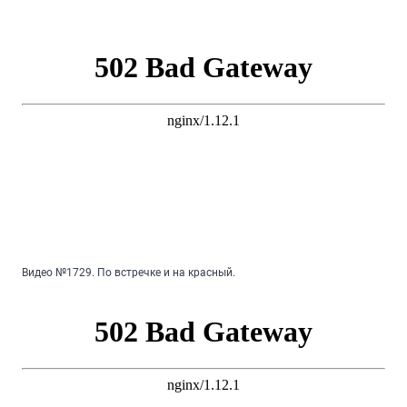
Видео №1729. По встречке и на красный.