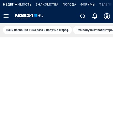
НЕДВИЖИМОСТЬ
ЗНАКОМСТВА
ПОГОДА
ФОРУМЫ
ТЕЛЕПР
Банк позвонил 1263 раза и получил штраф
Что получают волонтеры