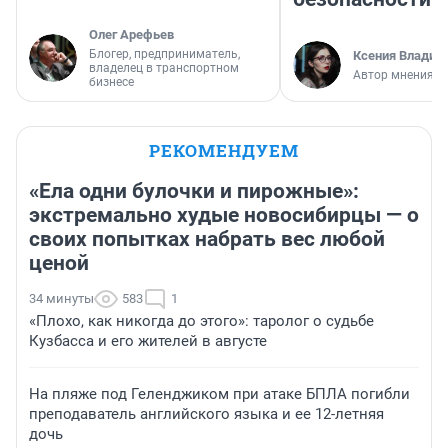
Олег Арефьев
Блогер, предприниматель,
Ксения Владим
владелец в транспортном
Автор мнения
бизнесе
РЕКОМЕНДУЕМ
«Ела одни булочки и пирожные»:
экстремально худые новосибирцы — о
своих попытках набрать вес любой
ценой
34 минуты
583
1
«Плохо, как никогда до этого»: таролог о судьбе
Кузбасса и его жителей в августе
На пляже под Геленджиком при атаке БПЛА погибли
преподаватель английского языка и ее 12-летняя
дочь