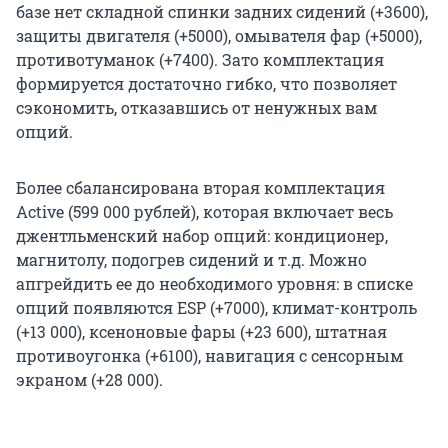
базе нет складной спинки задних сидений (+3600),
защиты двигателя (+5000), омывателя фар (+5000),
противотуманок (+7400). Зато комплектация
формируется достаточно гибко, что позволяет
сэкономить, отказавшись от ненужных вам
опций.
Более сбалансирована вторая комплектация
Active (599 000 рублей), которая включает весь
джентльменский набор опций: кондиционер,
магнитолу, подогрев сидений и т.д. Можно
апгрейдить ее до необходимого уровня: в списке
опций появляются ESP (+7000), климат-контроль
(+13 000), ксеноновые фары (+23 600), штатная
противоугонка (+6100), навигация с сенсорным
экраном (+28 000).