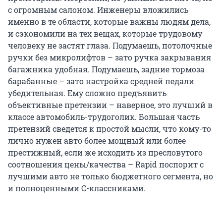
с огромным салоном. Инженеры вложились
именно в те области, которые важны людям дела,
и сэкономили на тех вещах, которые трудовому
человеку не застят глаза. Подумаешь, потолочные
ручки без микролифтов – зато ручка закрывания
багажника удобная. Подумаешь, задние тормоза
барабанные – зато настройка средней педали
убедительная. Ему сложно предъявить
объективные претензии – наверное, это лучший в
классе автомобиль-трудоголик. Большая часть
претензий сведется к простой мысли, что кому-то
лично нужен авто более мощный или более
престижный, если же исходить из пресловутого
соотношения цены/качества – Rapid поспорит с
лучшими авто не только бюджетного сегмента, но
и полноценными С-классниками.