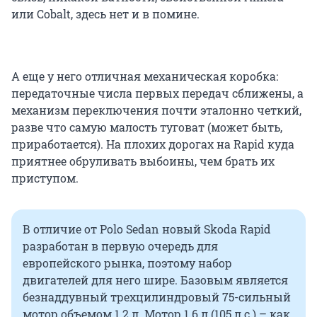
или Cobalt, здесь нет и в помине.
А еще у него отличная механическая коробка:
передаточные числа первых передач сближены, а
механизм переключения почти эталонно четкий,
разве что самую малость туговат (может быть,
приработается). На плохих дорогах на Rapid куда
приятнее обруливать выбоины, чем брать их
приступом.
В отличие от Polo Sedan новый Skoda Rapid
разработан в первую очередь для
европейского рынка, поэтому набор
двигателей для него шире. Базовым является
безнаддувный трехцилиндровый 75-сильный
мотор объемом 1.2 л. Мотор 1.6 л (105 л.с.) – как