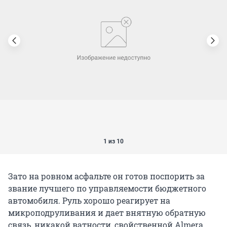
1 из 10
Зато на ровном асфальте он готов поспорить за
звание лучшего по управляемости бюджетного
автомобиля. Руль хорошо реагирует на
микроподруливания и дает внятную обратную
связь, никакой ватности, свойственной Almera