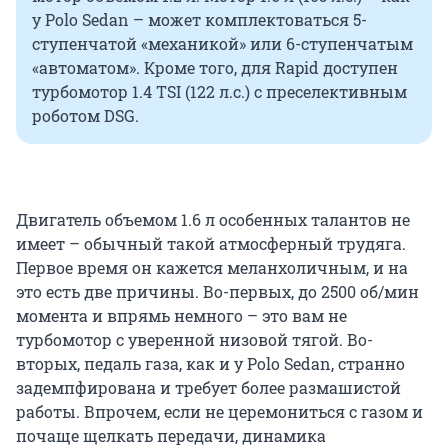
у Polo Sedan – может комплектоваться 5-
ступенчатой «механикой» или 6-ступенчатым
«автоматом». Кроме того, для Rapid доступен
турбомотор 1.4 TSI (122 л.с.) с преселективным
роботом DSG.
Двигатель объемом 1.6 л особенных талантов не
имеет – обычный такой атмосферный трудяга.
Первое время он кажется меланхоличным, и на
это есть две причины. Во-первых, до 2500 об/мин
момента и впрямь немного – это вам не
турбомотор с уверенной низовой тягой. Во-
вторых, педаль газа, как и у Polo Sedan, странно
задемпфирована и требует более размашистой
работы. Впрочем, если не церемониться с газом и
почаще щелкать передачи, динамика