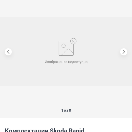
1 из 8
Комплектации Skoda Rapid