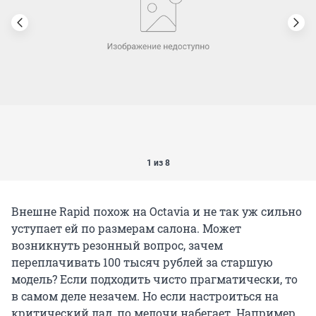
1 из 8
Внешне Rapid похож на Octavia и не так уж сильно
уступает ей по размерам салона. Может
возникнуть резонный вопрос, зачем
переплачивать 100 тысяч рублей за старшую
модель? Если подходить чисто прагматически, то
в самом деле незачем. Но если настроиться на
критический лад, по мелочи набегает. Например,