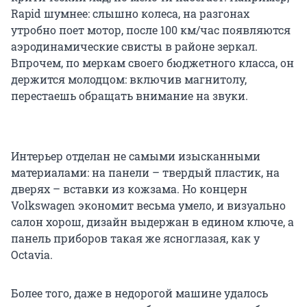
Rapid шумнее: слышно колеса, на разгонах
утробно поет мотор, после 100 км/час появляются
аэродинамические свисты в районе зеркал.
Впрочем, по меркам своего бюджетного класса, он
держится молодцом: включив магнитолу,
перестаешь обращать внимание на звуки.
Интерьер отделан не самыми изысканными
материалами: на панели – твердый пластик, на
дверях – вставки из кожзама. Но концерн
Volkswagen экономит весьма умело, и визуально
салон хорош, дизайн выдержан в едином ключе, а
панель приборов такая же ясноглазая, как у
Octavia.
Более того, даже в недорогой машине удалось