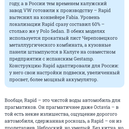
году, а в России тем временем калужский
завод VW готовили к производству – Rapid
вытеснил на конвейере Fabia. Уровень
локализации Rapid сразу составил 60% –
столько же у Polo Sedan. В обеих моделях
используется прокатный лист Череповецкого
металлургического комбината, а кузовные
панели штампуются в Калуге на совместном
предприятии с испанским Gestamp.
Конструкцию Rapid адаптировали для России:
у него свои настройки подвески, увеличенный
просвет, более мощный аккумулятор.
Вообще, Rapid – это чистой воды автомобиль для
прагматиков. Он прагматичнее даже Octavia – в
той есть некие излишества, ощущение дорогого
автомобиля, сдержанная роскошь, а Rapid – он из
пролетариев. Неброский, но умелый. Без китча, но