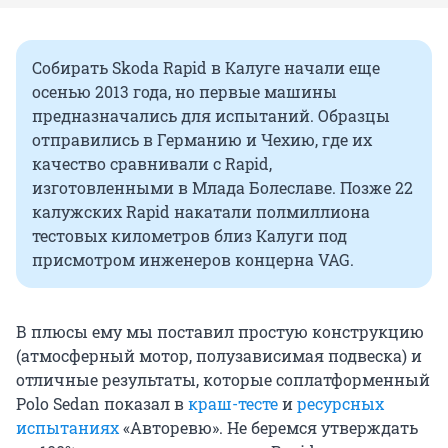
Собирать Skoda Rapid в Калуге начали еще
осенью 2013 года, но первые машины
предназначались для испытаний. Образцы
отправились в Германию и Чехию, где их
качество сравнивали с Rapid,
изготовленными в Млада Болеславе. Позже 22
калужских Rapid накатали полмиллиона
тестовых километров близ Калуги под
присмотром инженеров концерна VAG.
В плюсы ему мы поставил простую конструкцию
(атмосферный мотор, полузависимая подвеска) и
отличные результаты, которые соплатформенный
Polo Sedan показал в
краш-тесте
и
ресурсных
испытаниях
«Авторевю». Не беремся утверждать