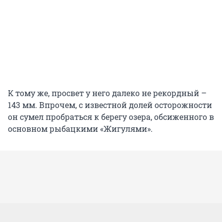
К тому же, просвет у него далеко не рекордный –
143 мм. Впрочем, с известной долей осторожности
он сумел пробраться к берегу озера, обсиженного в
основном рыбацкими «Жигулями».