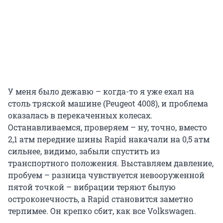
У меня было дежавю – когда-то я уже ехал на
столь тряской машине (Peugeot 4008), и проблема
оказалась в перекаченных колесах.
Останавливаемся, проверяем – ну, точно, вместо
2,1 атм передние шины Rapid накачали на 0,5 атм
сильнее, видимо, забыли спустить из
транспортного положения. Выставляем давление,
пробуем – разница чувствуется невооруженной
пятой точкой – вибрации теряют былую
остроконечность, а Rapid становится заметно
терпимее. Он крепко сбит, как все Volkswagen.