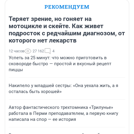
РЕКОМЕНДУЕМ
Теряет зрение, но гоняет на
мотоцикле и скейте. Как живет
подросток с редчайшим диагнозом, от
которого нет лекарств
12 часов
27 162
4
Успеть за 25 минут: что можно приготовить в
сковороде быстро — простой и вкусный рецепт
пиццы
Накипело у младшей сестры: «Она уехала жить, а я
осталась быть хорошей»
Автор фантастического трехтомника «Трилунье»
работала в Перми преподавателем, а первую книгу
написала на спор — ее история