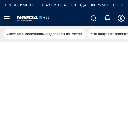
НЕДВИЖИМОСТЬ
ЗНАКОМСТВА
ПОГОДА
ФОРУМЫ
ТЕЛЕПР
«Веселого молочника» выдворяют из России
Что получают волонт