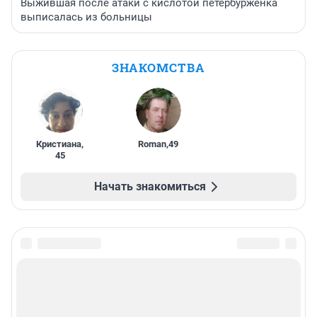
Выжившая после атаки с кислотой петербурженка
выписалась из больницы
ЗНАКОМСТВА
Кристиана
,
Roman
,
49
45
Начать знакомиться