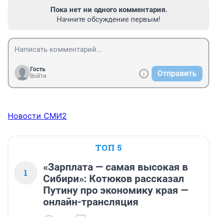
Пока нет ни одного комментария.
Начните обсуждение первым!
Гость
Отправить
Войти
Новости СМИ2
ТОП 5
«Зарплата — самая высокая в
1
Сибири»: Котюков рассказал
Путину про экономику края —
онлайн-трансляция