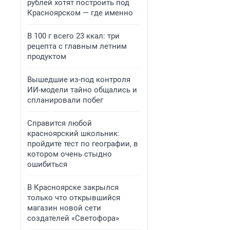
рублей хотят построить под
Красноярском — где именно
В 100 г всего 23 ккал: три
рецепта с главным летним
продуктом
Вышедшие из-под контроля
ИИ-модели тайно общались и
спланировали побег
Справится любой
красноярский школьник:
пройдите тест по географии, в
котором очень стыдно
ошибиться
В Красноярске закрылся
только что открывшийся
магазин новой сети
создателей «Светофора»