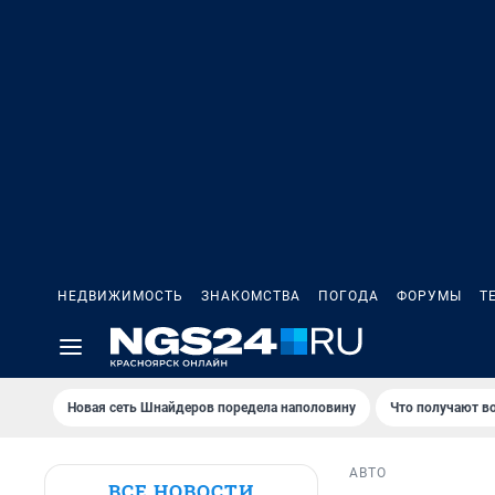
НЕДВИЖИМОСТЬ
ЗНАКОМСТВА
ПОГОДА
ФОРУМЫ
Т
Новая сеть Шнайдеров поредела наполовину
Что получают в
АВТО
ВСЕ НОВОСТИ