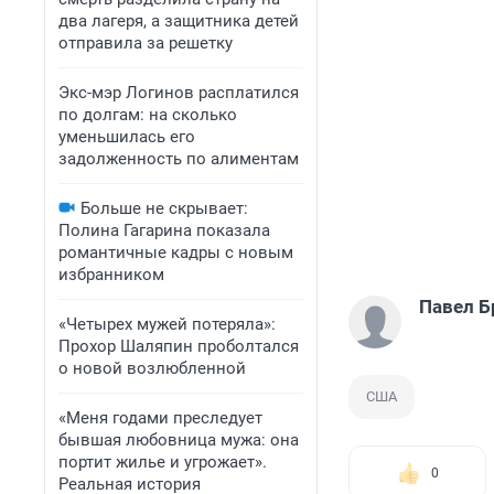
два лагеря, а защитника детей
отправила за решетку
Экс-мэр Логинов расплатился
по долгам: на сколько
уменьшилась его
задолженность по алиментам
Больше не скрывает:
Полина Гагарина показала
романтичные кадры с новым
избранником
Павел Б
«Четырех мужей потеряла»:
Прохор Шаляпин проболтался
о новой возлюбленной
США
«Меня годами преследует
бывшая любовница мужа: она
портит жилье и угрожает».
0
Реальная история