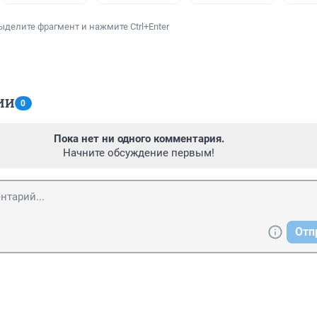
ыделите фрагмент и нажмите Ctrl+Enter
ИИ
0
Пока нет ни одного комментария.
Начните обсуждение первым!
Отп