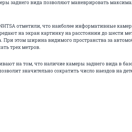
меры заднего вида позволяют маневрировать максим
 NHTSA отметили, что наиболее информативные каме
ередают на экран картинку на расстоянии до шести ме
а. При этом ширина видимого пространства за автомо
ть трех метров.
ивают на том, что наличие камеры заднего вида в баз
озволит значительно сократить число наездов на дет