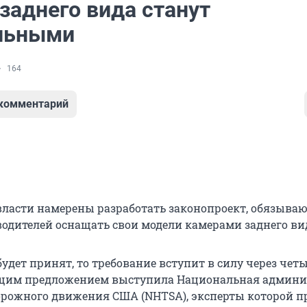
заднего вида станут
льными
164
 комментарий
ласти намерены разработать законопроект, обязыв
водителей оснащать свои модели камерами заднего ви
удет принят, то требование вступит в силу через четы
ющим предложением выступила Национальная админ
орожного движения США (NHTSA), эксперты которой 