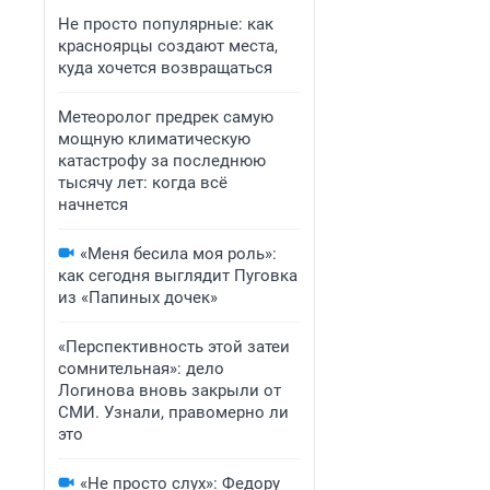
Не просто популярные: как
красноярцы создают места,
куда хочется возвращаться
Метеоролог предрек самую
мощную климатическую
катастрофу за последнюю
тысячу лет: когда всё
начнется
«Меня бесила моя роль»:
как сегодня выглядит Пуговка
из «Папиных дочек»
«Перспективность этой затеи
сомнительная»: дело
Логинова вновь закрыли от
СМИ. Узнали, правомерно ли
это
«Не просто слух»: Федору