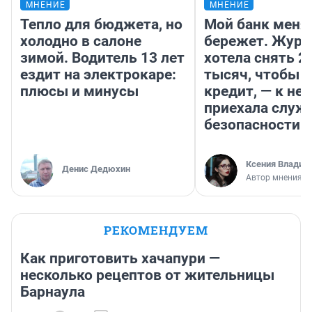
МНЕНИЕ
МНЕНИЕ
Тепло для бюджета, но
Мой банк меня
холодно в салоне
бережет. Журн
зимой. Водитель 13 лет
хотела снять 2
ездит на электрокаре:
тысяч, чтобы п
плюсы и минусы
кредит, — к не
приехала служ
безопасности
Ксения Владим
Денис Дедюхин
Автор мнения
РЕКОМЕНДУЕМ
Как приготовить хачапури —
несколько рецептов от жительницы
Барнаула