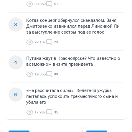
30 859
51
Когда концерт обернулся скандалом. Ваня
3
Дмитриенко извинился перед Линочкой Ли
за выступление сестры под ее голос
22 107
23
Путина ждут в Красноярске? Что известно о
4
возможном визите президента
19 866
99
«Не рассчитала силы»: 18-летняя ужурка
5
пыталась успокоить трехмесячного сына и
убила его
17 987
35