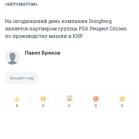
«автоматом».
На сегодняшний день компания Dongfeng
является партнером группы PSA Peugeot Citroen
по производству машин в КНР.
Павел Бряков
Концепт-кар
0
0
0
0
0