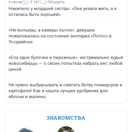
6 часов
3 141
Обсудить
Накипело у младшей сестры: «Она уехала жить, а я
осталась быть хорошей»
«Не вольеры, а камеры пыток»: девушка
пожаловалась на состояние экопарка «Лотос» в
Уссурийске
«Ела одни булочки и пирожные»: экстремально худые
новосибирцы — о своих попытках набрать вес любой
ценой
Не нужно выбрасывать и сжигать ботву помидоров и
картофеля! Как я нашла лучшее удобрение для
яблони и малины
ЗНАКОМСТВА