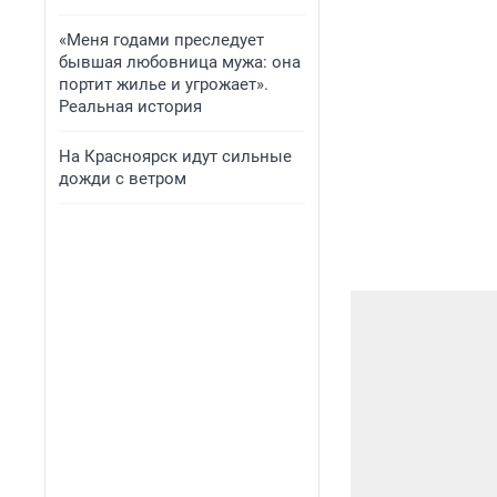
«Меня годами преследует
бывшая любовница мужа: она
портит жилье и угрожает».
Реальная история
На Красноярск идут сильные
дожди с ветром