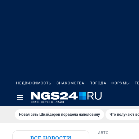
НЕДВИЖИМОСТЬ
ЗНАКОМСТВА
ПОГОДА
ФОРУМЫ
Т
Новая сеть Шнайдеров поредела наполовину
Что получают в
АВТО
ВСЕ НОВОСТИ