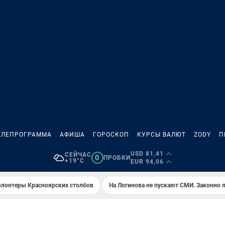
ЕЛЕПРОГРАММА
АФИША
ГОРОСКОП
КУРСЫ ВАЛЮТ
ZODY
П
USD 81,41
СЕЙЧАС
0
ПРОБКИ
+19°C
EUR 94,06
олонтеры Красноярских столбов
На Логинова не пускают СМИ. Законно 