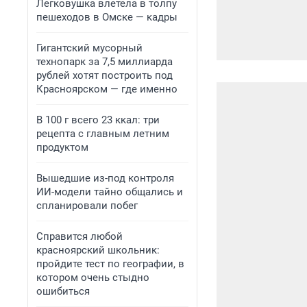
Легковушка влетела в толпу
пешеходов в Омске — кадры
Гигантский мусорный
технопарк за 7,5 миллиарда
рублей хотят построить под
Красноярском — где именно
В 100 г всего 23 ккал: три
рецепта с главным летним
продуктом
Вышедшие из-под контроля
ИИ-модели тайно общались и
спланировали побег
Справится любой
красноярский школьник:
пройдите тест по географии, в
котором очень стыдно
ошибиться