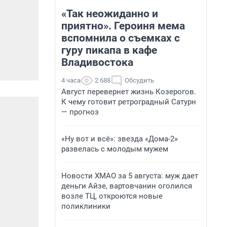
«Так неожиданно и
приятно». Героиня мема
вспомнила о съемках с
гуру пикапа в кафе
Владивостока
4 часа
2 688
Обсудить
Август перевернет жизнь Козерогов.
К чему готовит ретроградный Сатурн
— прогноз
«Ну вот и всё»: звезда «Дома-2»
развелась с молодым мужем
Новости ХМАО за 5 августа: муж дает
деньги Айзе, вартовчанин оголился
возле ТЦ, откроются новые
поликлиники