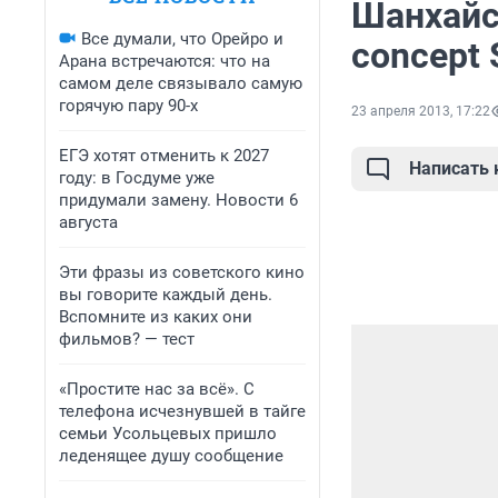
Шанхайс
Все думали, что Орейро и
concept
Арана встречаются: что на
самом деле связывало самую
горячую пару 90-х
23 апреля 2013, 17:22
ЕГЭ хотят отменить к 2027
Написать
году: в Госдуме уже
придумали замену. Новости 6
августа
Эти фразы из советского кино
вы говорите каждый день.
Вспомните из каких они
фильмов? — тест
«Простите нас за всё». С
телефона исчезнувшей в тайге
семьи Усольцевых пришло
леденящее душу сообщение