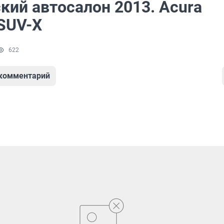
кий автосалон 2013. Acura
 SUV-X
622
 комментарий