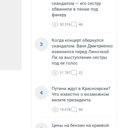
скандалом — его сестру
обвинили в пении под
фанеру
30 316
48
Когда концерт обернулся
3
скандалом. Ваня Дмитриенко
извинился перед Линочкой
Ли за выступление сестры
под ее голос
21 797
22
Путина ждут в Красноярске?
4
Что известно о возможном
визите президента
19 678
99
Цены на бензин на краевой