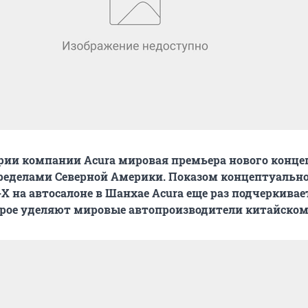
рии компании Acura мировая премьера нового конце
пределами Северной Америки. Показом концептуальн
-X на автосалоне в Шанхае Acura еще раз подчеркивае
орое уделяют мировые автопроизводители китайском