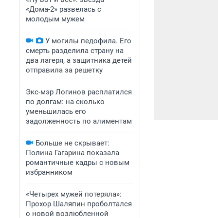
«Дома-2» развелась с
молодым мужем
У могилы педофила. Его
смерть разделила страну на
два лагеря, а защитника детей
отправила за решетку
Экс-мэр Логинов расплатился
по долгам: на сколько
уменьшилась его
задолженность по алиментам
Больше не скрывает:
Полина Гагарина показала
романтичные кадры с новым
избранником
«Четырех мужей потеряла»:
Прохор Шаляпин проболтался
о новой возлюбленной