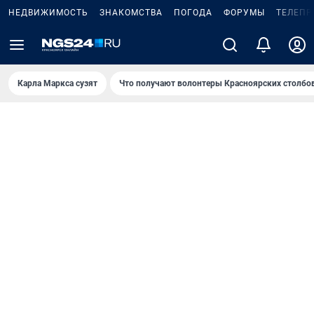
НЕДВИЖИМОСТЬ
ЗНАКОМСТВА
ПОГОДА
ФОРУМЫ
ТЕЛЕПР
Карла Маркса сузят
Что получают волонтеры Красноярских столбо