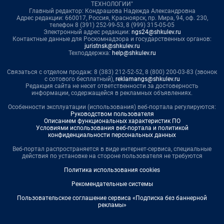
ТЕХНОЛОГИИ"
Главный редактор: Кондрашова Надежда Александровна
Адрес редакции: 660017, Россия, Красноярск, пр. Мира, 94, оф. 230,
телефон 8 (391) 252-99-53, 8 (999) 315-05-05
Электронный адрес редакции:
ngs24@shkulev.ru
Контактные данные для Роскомнадзора и государственных органов:
juristnsk@shkulev.ru
Техподдержка:
help@shkulev.ru
Связаться с отделом продаж: 8 (383) 212-52-52, 8 (800) 200-03-83 (звонок
с сотового бесплатный),
reklamangs@shkulev.ru
Редакция сайта не несет ответственности за достоверность
информации, содержащейся в рекламных объявлениях.
Особенности эксплуатации (использования) веб-портала регулируются:
Руководством пользователя
Описанием функциональных характеристик ПО
Условиями использования веб-портала и политикой
конфиденциальности персональных данных
Веб-портал распространяется в виде интернет-сервиса, специальные
действия по установке на стороне пользователя не требуются
Политика использования cookies
Рекомендательные системы
Пользовательское соглашение сервиса «Подписка без баннерной
рекламы»