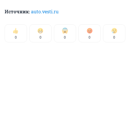
Источник:
auto.vesti.ru
0
0
0
0
0