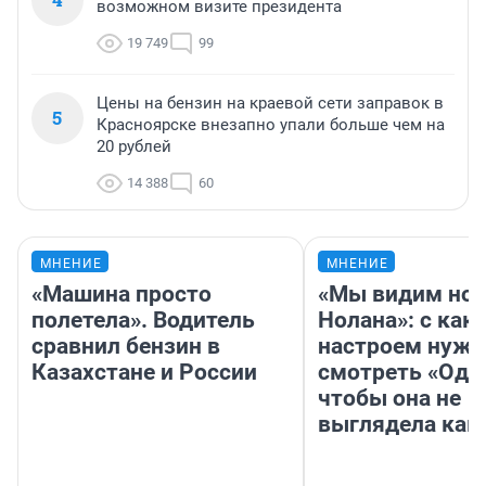
возможном визите президента
19 749
99
Цены на бензин на краевой сети заправок в
5
Красноярске внезапно упали больше чем на
20 рублей
14 388
60
МНЕНИЕ
МНЕНИЕ
«Машина просто
«Мы видим нов
полетела». Водитель
Нолана»: с как
сравнил бензин в
настроем нужн
Казахстане и России
смотреть «Оди
чтобы она не
выглядела как