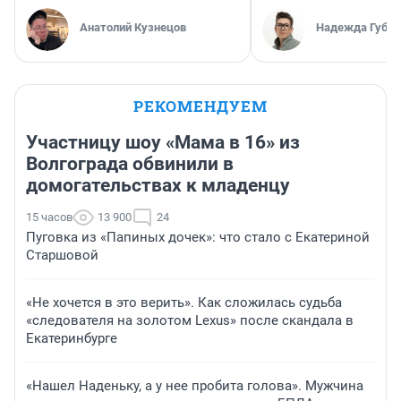
Анатолий Кузнецов
Надежда Губар
РЕКОМЕНДУЕМ
Участницу шоу «Мама в 16» из
Волгограда обвинили в
домогательствах к младенцу
15 часов
13 900
24
Пуговка из «Папиных дочек»: что стало с Екатериной
Старшовой
«Не хочется в это верить». Как сложилась судьба
«следователя на золотом Lexus» после скандала в
Екатеринбурге
«Нашел Наденьку, а у нее пробита голова». Мужчина