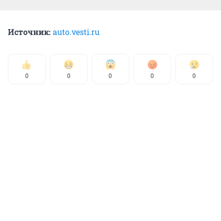
Источник:
auto.vesti.ru
0
0
0
0
0