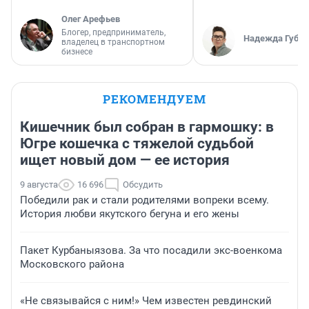
Олег Арефьев
Блогер, предприниматель,
Надежда Губар
владелец в транспортном
бизнесе
РЕКОМЕНДУЕМ
Кишечник был собран в гармошку: в
Югре кошечка с тяжелой судьбой
ищет новый дом — ее история
9 августа
16 696
Обсудить
Победили рак и стали родителями вопреки всему.
История любви якутского бегуна и его жены
Пакет Курбаныязова. За что посадили экс-военкома
Московского района
«Не связывайся с ним!» Чем известен ревдинский