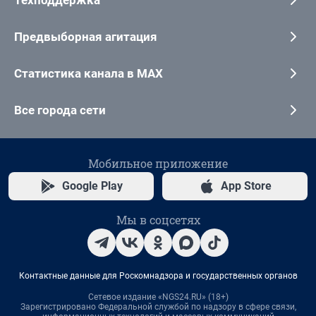
Предвыборная агитация
Статистика канала в MAX
Все города сети
Мобильное приложение
Google Play
App Store
Мы в соцсетях
Контактные данные для Роскомнадзора и государственных органов
Сетевое издание «NGS24.RU» (18+)
Зарегистрировано Федеральной службой по надзору в сфере связи,