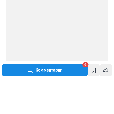
0
Комментарии
Написать комментарий