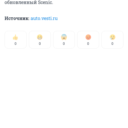
обновленный Scenic.
Источник:
auto.vesti.ru
0
0
0
0
0