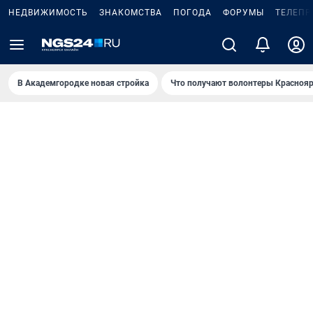
НЕДВИЖИМОСТЬ
ЗНАКОМСТВА
ПОГОДА
ФОРУМЫ
ТЕЛЕПР
В Академгородке новая стройка
Что получают волонтеры Краснояр