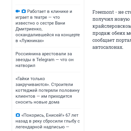
Работает в клинике и
Freemont - не с
играет в театре — что
получил новую
известно о сестре Вани
крайслеровском
Дмитриенко,
продаж обеих м
оскандалившейся на концерте
сообщает порта
в «Лужниках»
автосалонах.
Россиянина арестовали за
звезды в Telegram — что он
натворил
«Гайки только
закручиваются». Строители
коттеджей потеряли половину
клиентов — им приходится
сносить новые дома
«Покорись, Енисей!» 67 лет
назад в реку сбросили глыбу с
легендарной надписью —