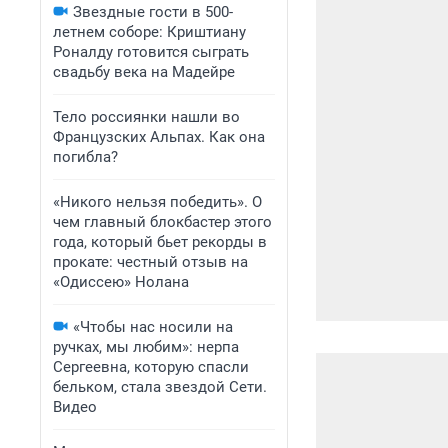
Звездные гости в 500-
летнем соборе: Криштиану
Роналду готовится сыграть
свадьбу века на Мадейре
Тело россиянки нашли во
Французских Альпах. Как она
погибла?
«Никого нельзя победить». О
чем главный блокбастер этого
года, который бьет рекорды в
прокате: честный отзыв на
«Одиссею» Нолана
«Чтобы нас носили на
ручках, мы любим»: нерпа
Сергеевна, которую спасли
бельком, стала звездой Сети.
Видео