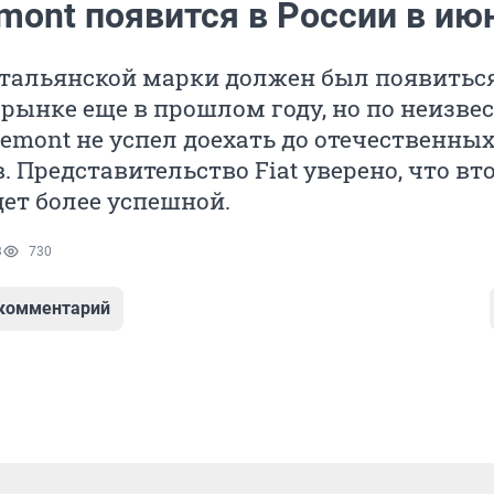
emont появится в России в ию
итальянской марки должен был появитьс
рынке еще в прошлом году, но по неизве
emont не успел доехать до отечественны
. Представительство Fiat уверено, что вт
ет более успешной.
3
730
 комментарий