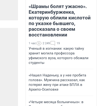
«Шрамы болят ужасно».
Екатеринбурженка,
которую облили кислотой
по указке бывшего,
рассказала о своем
восстановлении
1 час
2 249
19
Ученый в изгнании: какую тайну
хранит могила профессора
уфимского вуза, которого обожали
студенты
«Нашел Наденьку, а у нее пробита
голова». Мужчина рассказал, как
потерял жену при атаке БПЛА в
Архипо-Осиповке
«Четыре месяца больничных»: в