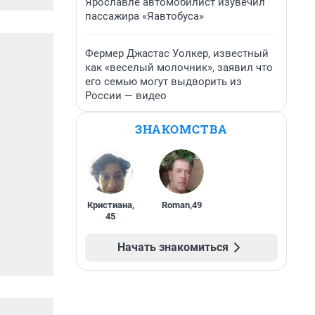
Ярославле автомобилист изувечил
пассажира «Яавтобуса»
Фермер Джастас Уолкер, известный
как «веселый молочник», заявил что
его семью могут выдворить из
России — видео
ЗНАКОМСТВА
Кристиана
,
Roman
,
49
45
Начать знакомиться