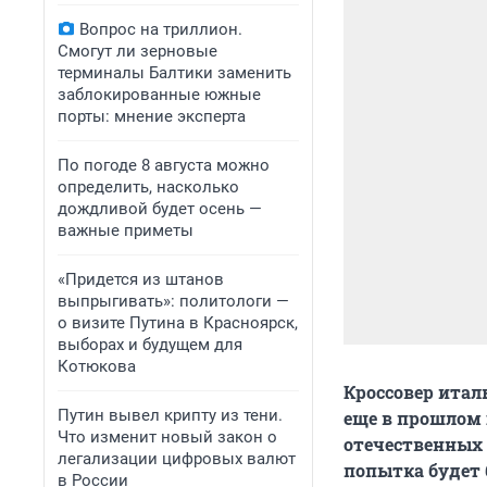
Вопрос на триллион.
Смогут ли зерновые
терминалы Балтики заменить
заблокированные южные
порты: мнение эксперта
По погоде 8 августа можно
определить, насколько
дождливой будет осень —
важные приметы
«Придется из штанов
выпрыгивать»: политологи —
о визите Путина в Красноярск,
выборах и будущем для
Котюкова
Кроссовер итал
Путин вывел крипту из тени.
еще в прошлом 
Что изменит новый закон о
отечественных 
легализации цифровых валют
попытка будет 
в России