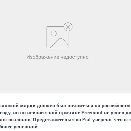
ьянской марки должен был появиться на российском
году, но по неизвестной причине Freemont не успел д
автосалонов. Представительство Fiat уверено, что вт
более успешной.