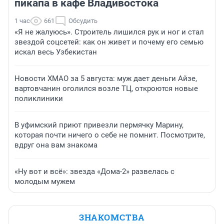
пикапа в кафе Владивостока
1 час
661
Обсудить
«Я не жалуюсь». Строитель лишился рук и ног и стал
звездой соцсетей: как он живет и почему его семью
искал весь Узбекистан
Новости ХМАО за 5 августа: муж дает деньги Айзе,
вартовчанин оголился возле ТЦ, откроются новые
поликлиники
В уфимский приют привезли пермячку Марину,
которая почти ничего о себе не помнит. Посмотрите,
вдруг она вам знакома
«Ну вот и всё»: звезда «Дома-2» развелась с
молодым мужем
ЗНАКОМСТВА