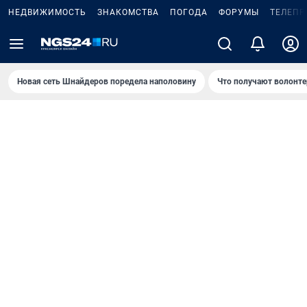
НЕДВИЖИМОСТЬ
ЗНАКОМСТВА
ПОГОДА
ФОРУМЫ
ТЕЛЕПР
Новая сеть Шнайдеров поредела наполовину
Что получают волонте