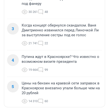
под фанеру
30 261
48
Когда концерт обернулся скандалом. Ваня
3
Дмитриенко извинился перед Линочкой Ли
за выступление сестры под ее голос
21 741
22
Путина ждут в Красноярске? Что известно о
4
возможном визите президента
19 664
99
Цены на бензин на краевой сети заправок в
5
Красноярске внезапно упали больше чем на
20 рублей
14 310
60