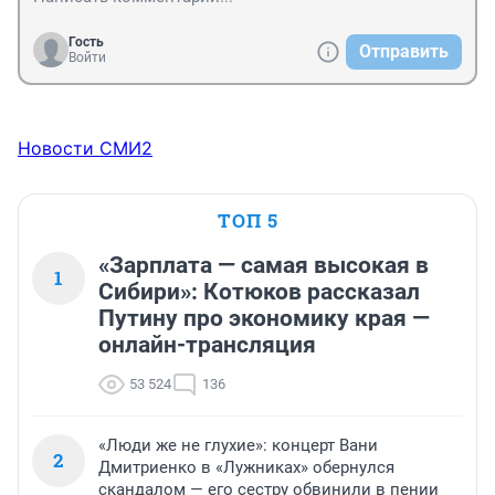
Гость
Отправить
Войти
Новости СМИ2
ТОП 5
«Зарплата — самая высокая в
1
Сибири»: Котюков рассказал
Путину про экономику края —
онлайн-трансляция
53 524
136
«Люди же не глухие»: концерт Вани
2
Дмитриенко в «Лужниках» обернулся
скандалом — его сестру обвинили в пении