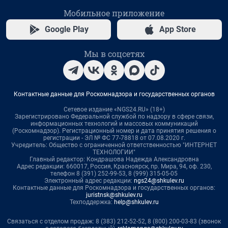
Мобильное приложение
Google Play
App Store
Мы в соцсетях
Контактные данные для Роскомнадзора и государственных органов
Сетевое издание «NGS24.RU» (18+)
Зарегистрировано Федеральной службой по надзору в сфере связи,
информационных технологий и массовых коммуникаций
(Роскомнадзор). Регистрационный номер и дата принятия решения о
регистрации - ЭЛ № ФС 77-78818 от 07.08.2020 г.
Учредитель: Общество с ограниченной ответственностью "ИНТЕРНЕТ
ТЕХНОЛОГИИ"
Главный редактор: Кондрашова Надежда Александровна
Адрес редакции: 660017, Россия, Красноярск, пр. Мира, 94, оф. 230,
телефон 8 (391) 252-99-53, 8 (999) 315-05-05
Электронный адрес редакции:
ngs24@shkulev.ru
Контактные данные для Роскомнадзора и государственных органов:
juristnsk@shkulev.ru
Техподдержка:
help@shkulev.ru
Связаться с отделом продаж: 8 (383) 212-52-52, 8 (800) 200-03-83 (звонок