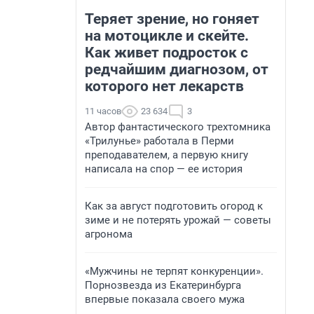
Теряет зрение, но гоняет
на мотоцикле и скейте.
Как живет подросток с
редчайшим диагнозом, от
которого нет лекарств
11 часов
23 634
3
Автор фантастического трехтомника
«Трилунье» работала в Перми
преподавателем, а первую книгу
написала на спор — ее история
Как за август подготовить огород к
зиме и не потерять урожай — советы
агронома
«Мужчины не терпят конкуренции».
Порнозвезда из Екатеринбурга
впервые показала своего мужа