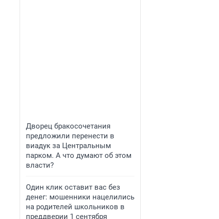
Дворец бракосочетания
предложили перенести в
виадук за Центральным
парком. А что думают об этом
власти?
Один клик оставит вас без
денег: мошенники нацелились
на родителей школьников в
преддверии 1 сентября