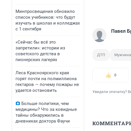
Минпросвещения обновило
список учебников: что будут
изучать в школах и колледжах
с 1 сентября
Павел Б
«Сейчас бы всё это
запретили»: истории из
советского детства в
ДТП
Мужчина
пионерских лагерях
Леса Красноярского края
0
горят почти на полмиллиона
гектаров — почему пожары не
удается остановить
Увидели опечатку? В
Больше политики, чем
медицины? Что за ковидные
тайны обнаружились в
дневниках доктора Фаучи
КОММЕНТАР