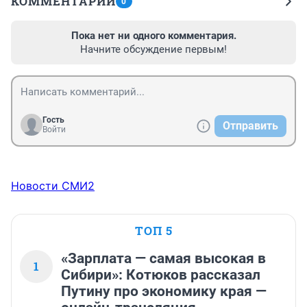
КОММЕНТАРИИ
0
Пока нет ни одного комментария.
Начните обсуждение первым!
Гость
Отправить
Войти
Новости СМИ2
ТОП 5
«Зарплата — самая высокая в
1
Сибири»: Котюков рассказал
Путину про экономику края —