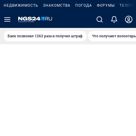
НЕДВИЖИМОСТЬ
ЗНАКОМСТВА
ПОГОДА
ФОРУМЫ
ТЕЛЕПР
Банк позвонил 1263 раза и получил штраф
Что получают волонтеры