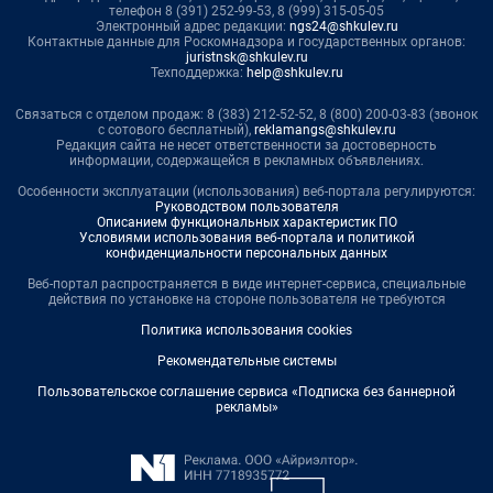
телефон 8 (391) 252-99-53, 8 (999) 315-05-05
Электронный адрес редакции:
ngs24@shkulev.ru
Контактные данные для Роскомнадзора и государственных органов:
juristnsk@shkulev.ru
Техподдержка:
help@shkulev.ru
Связаться с отделом продаж: 8 (383) 212-52-52, 8 (800) 200-03-83 (звонок
с сотового бесплатный),
reklamangs@shkulev.ru
Редакция сайта не несет ответственности за достоверность
информации, содержащейся в рекламных объявлениях.
Особенности эксплуатации (использования) веб-портала регулируются:
Руководством пользователя
Описанием функциональных характеристик ПО
Условиями использования веб-портала и политикой
конфиденциальности персональных данных
Веб-портал распространяется в виде интернет-сервиса, специальные
действия по установке на стороне пользователя не требуются
Политика использования cookies
Рекомендательные системы
Пользовательское соглашение сервиса «Подписка без баннерной
рекламы»