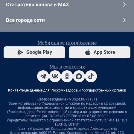
Статистика канала в MAX
Все города сети
Мобильное приложение
Google Play
App Store
Мы в соцсетях
Контактные данные для Роскомнадзора и государственных органов
Сетевое издание «NGS24.RU» (18+)
Зарегистрировано Федеральной службой по надзору в сфере связи,
информационных технологий и массовых коммуникаций
(Роскомнадзор). Регистрационный номер и дата принятия решения о
регистрации - ЭЛ № ФС 77-78818 от 07.08.2020 г.
Учредитель: Общество с ограниченной ответственностью "ИНТЕРНЕТ
ТЕХНОЛОГИИ"
Главный редактор: Кондрашова Надежда Александровна
Адрес редакции: 660017, Россия, Красноярск, пр. Мира, 94, оф. 230,