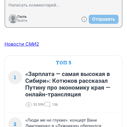
Гость
Отправить
Войти
Новости СМИ2
ТОП 5
«Зарплата — самая высокая в
1
Сибири»: Котюков рассказал
Путину про экономику края —
онлайн-трансляция
53 599
136
«Люди же не глухие»: концерт Вани
2
Дмитриенко в «Лужниках» обернулся