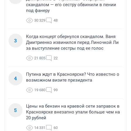
скандалом — его сестру обвинили в пении
под фанеру
30 329
48
Когда концерт обернулся скандалом. Ваня
3
Дмитриенко извинился перед Линочкой Ли
за выступление сестры под ее голос
21 805
22
Путина ждут в Красноярске? Что известно о
4
возможном визите президента
19 680
99
Цены на бензин на краевой сети заправок в
5
Красноярске внезапно упали больше чем на
20 рублей
14 331
60