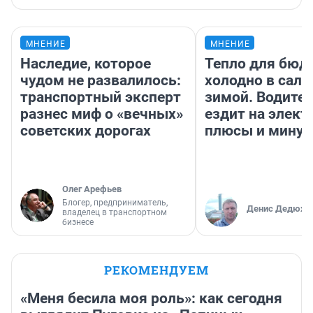
МНЕНИЕ
МНЕНИЕ
Наследие, которое
Тепло для бюд
чудом не развалилось:
холодно в сало
транспортный эксперт
зимой. Водител
разнес миф о «вечных»
ездит на элект
советских дорогах
плюсы и мину
Олег Арефьев
Блогер, предприниматель,
Денис Дедюхи
владелец в транспортном
бизнесе
РЕКОМЕНДУЕМ
«Меня бесила моя роль»: как сегодня