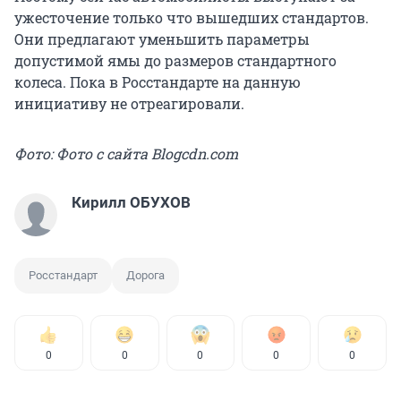
ужесточение только что вышедших стандартов.
Они предлагают уменьшить параметры
допустимой ямы до размеров стандартного
колеса. Пока в Росстандарте на данную
инициативу не отреагировали.
Фото: Фото с сайта Blogcdn.com
Кирилл ОБУХОВ
Росстандарт
Дорога
0
0
0
0
0