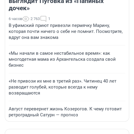
выглядит Пуговка из «Папиных
дочек»
6 часов
2 763
1
В уфимский приют привезли пермячку Марину,
которая почти ничего о себе не помнит. Посмотрите,
вдруг она вам знакома
«Мы начали в самое нестабильное время»: как
многодетная мама из Архангельска создала свой
бизнес
«Не привози их мне в третий раз». Читинец 40 лет
разводит голубей, которые всегда к нему
возвращаются
Август перевернет жизнь Козерогов. К чему готовит
ретроградный Сатурн — прогноз