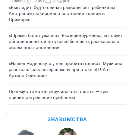
17 часов
12 491
Обсудить
«Выглядит, будто сейчас развалится»: ребенка из
Австралии шокировало состояние зданий в
Приморье
«Шрамы болят ужасно». Екатеринбурженка, которую
облили кислотой по указке бывшего, рассказала о
своем восстановлении
«Нашел Наденьку, а у нее пробита голова». Мужчина
рассказал, как потерял жену при атаке БПЛА в
Архипо-Осиповке
Почему у томатов скручиваются листья — три
причины и решение проблемы
ЗНАКОМСТВА