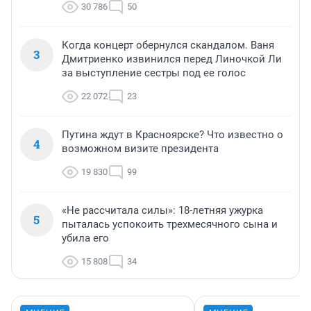
30 786
50
Когда концерт обернулся скандалом. Ваня
3
Дмитриенко извинился перед Линочкой Ли
за выступление сестры под ее голос
22 072
23
Путина ждут в Красноярске? Что известно о
4
возможном визите президента
19 830
99
«Не рассчитала силы»: 18-летняя ужурка
5
пыталась успокоить трехмесячного сына и
убила его
15 808
34