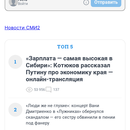
Отправить
Войти
Новости СМИ2
ТОП 5
«Зарплата — самая высокая в
1
Сибири»: Котюков рассказал
Путину про экономику края —
онлайн-трансляция
53 956
137
«Люди же не глухие»: концерт Вани
2
Дмитриенко в «Лужниках» обернулся
скандалом — его сестру обвинили в пении
под фанеру