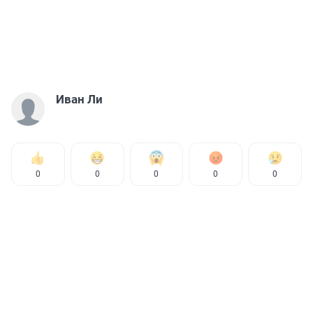
Иван Ли
0
0
0
0
0