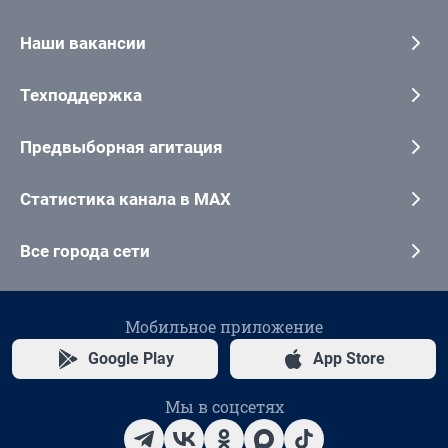
Наши вакансии
Техподдержка
Предвыборная агитация
Статистика канала в MAX
Все города сети
Мобильное приложение
Google Play
App Store
Мы в соцсетях