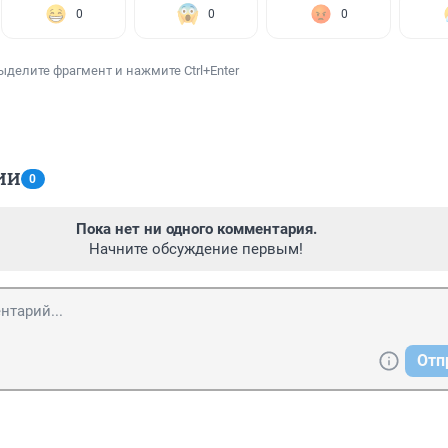
0
0
0
ыделите фрагмент и нажмите Ctrl+Enter
ИИ
0
Пока нет ни одного комментария.
Начните обсуждение первым!
Отп