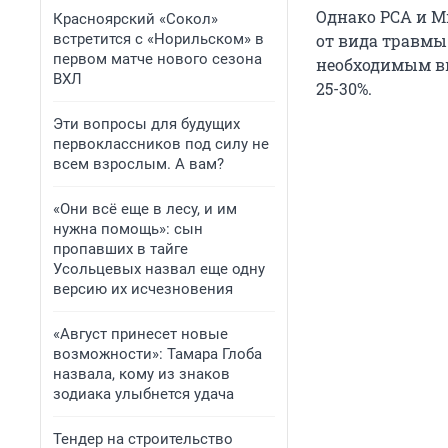
Однако РСА и М
Красноярский «Сокол»
встретится с «Норильском» в
от вида травмы
первом матче нового сезона
необходимым вы
ВХЛ
25-30%.
Эти вопросы для будущих
первоклассников под силу не
всем взрослым. А вам?
«Они всё еще в лесу, и им
нужна помощь»: сын
пропавших в тайге
Усольцевых назвал еще одну
версию их исчезновения
«Август принесет новые
возможности»: Тамара Глоба
назвала, кому из знаков
зодиака улыбнется удача
Тендер на строительство