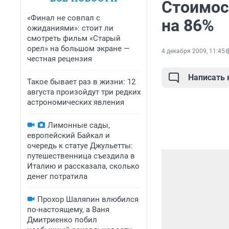
Стоимос
«Финал не совпал с
на 86%
ожиданиями»: стоит ли
смотреть фильм «Старый
орел» на большом экране —
4 декабря 2009, 11:45
честная рецензия
Написать
Такое бывает раз в жизни: 12
августа произойдут три редких
астрономических явления
Лимонные сады,
европейский Байкал и
очередь к статуе Джульетты:
путешественница съездила в
Италию и рассказала, сколько
денег потратила
Прохор Шаляпин влюбился
по-настоящему, а Ваня
Дмитриенко побил