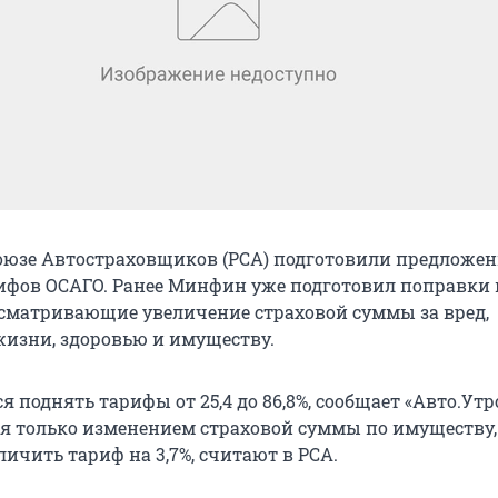
оюзе Автостраховщиков (РСА) подготовили предложен
фов ОСАГО. Ранее Минфин уже подготовил поправки 
усматривающие увеличение страховой суммы за вред,
изни, здоровью и имуществу.
ся поднять тарифы от 25,4 до 86,8%, сообщает «Авто.Утр
я только изменением страховой суммы по имуществу,
ичить тариф на 3,7%, считают в РСА.