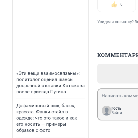
0
Увидели опечатку? В
КОММЕНТАР
«Эти вещи взаимосвязаны»:
политолог оценил шансы
досрочной отставки Котюкова
после приезда Путина
Дофаминовый шик, блеск,
Гость
красота. Фанки-стайл в
Войти
одежде: что это такое и как
его носить — примеры
образов с фото