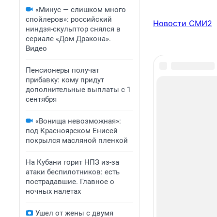
«Минус — слишком много
спойлеров»: российский
Новости СМИ2
ниндзя-скульптор снялся в
сериале «Дом Дракона».
Видео
Пенсионеры получат
прибавку: кому придут
дополнительные выплаты с 1
сентября
«Вонища невозможная»:
под Красноярском Енисей
покрылся масляной пленкой
На Кубани горит НПЗ из-за
атаки беспилотников: есть
пострадавшие. Главное о
ночных налетах
Ушел от жены с двумя