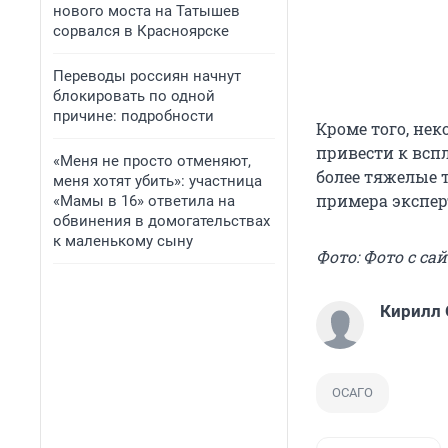
нового моста на Татышев
сорвался в Красноярске
Переводы россиян начнут
блокировать по одной
причине: подробности
Кроме того, не
привести к всп
«Меня не просто отменяют,
более тяжелые 
меня хотят убить»: участница
примера экспер
«Мамы в 16» ответила на
обвинения в домогательствах
к маленькому сыну
Фото: Фото с сай
Кирилл
ОСАГО