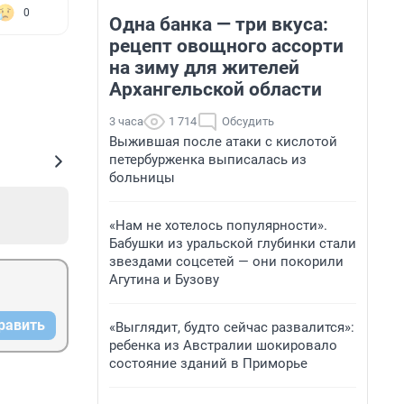
0
Одна банка — три вкуса:
рецепт овощного ассорти
на зиму для жителей
Архангельской области
3 часа
1 714
Обсудить
Выжившая после атаки с кислотой
петербурженка выписалась из
больницы
«Нам не хотелось популярности».
Бабушки из уральской глубинки стали
звездами соцсетей — они покорили
Агутина и Бузову
равить
«Выглядит, будто сейчас развалится»:
ребенка из Австралии шокировало
состояние зданий в Приморье