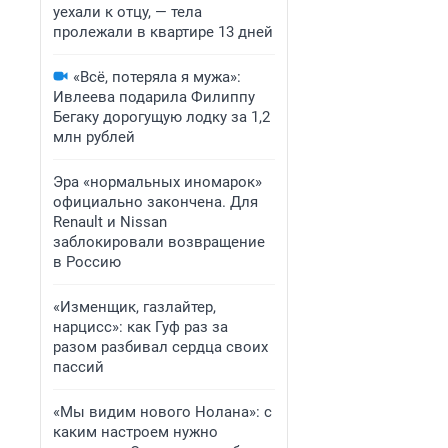
уехали к отцу, — тела
пролежали в квартире 13 дней
«Всё, потеряла я мужа»:
Ивлеева подарила Филиппу
Бегаку дорогущую лодку за 1,2
млн рублей
Эра «нормальных иномарок»
официально закончена. Для
Renault и Nissan
заблокировали возвращение
в Россию
«Изменщик, газлайтер,
нарцисс»: как Гуф раз за
разом разбивал сердца своих
пассий
«Мы видим нового Нолана»: с
каким настроем нужно