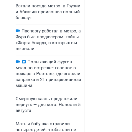
Встали поезда метро: в Грузии
и Абхазии произошел полный
блэкаут
Паспарту работал в метро, а
Фура был продюсером: тайны
«Форта Боярд», о которых вы
не знали
Полыхающий фургон
мчал по встречке: главное о
пожаре в Ростове, где сгорели
заправка и 21 припаркованная
машина
Смертную казнь предложили
вернуть — для кого. Новости 5
августа
Мать и бабушка отравили
четырех детей, чтобы они не