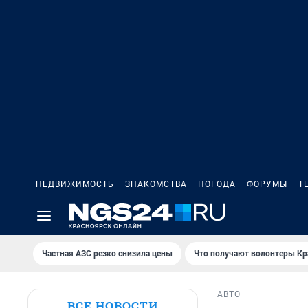
НЕДВИЖИМОСТЬ
ЗНАКОМСТВА
ПОГОДА
ФОРУМЫ
Т
Частная АЗС резко снизила цены
Что получают волонтеры Кр
АВТО
ВСЕ НОВОСТИ