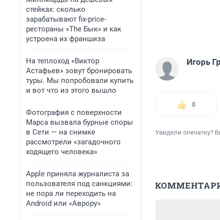
стейках: сколько
зарабатывают fix-price-
рестораны «The Бык» и как
устроена их франшиза
На теплоход «Виктор
Игорь Г
Астафьев» зовут бронировать
туры. Мы попробовали купить
и вот что из этого вышло
0
Фотография с поверхности
Марса вызвала бурные споры
в Сети — на снимке
Увидели опечатку? В
рассмотрели «загадочного
ходящего человека»
Apple приняла журналиста за
пользователя под санкциями:
КОММЕНТАР
не пора ли переходить на
Android или «Аврору»