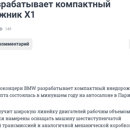
рабатывает компактный
жник Х1
145
 комментарий
токонцерн BMW разрабатывает компактный внедорож
пта состоялась в минувшем году на автосалоне в Пар
учит широкую линейку двигателей рабочим объемом о
ики намерены оснащать машину шестиступенчатой
 трансмиссией и аналогичной механической коробко