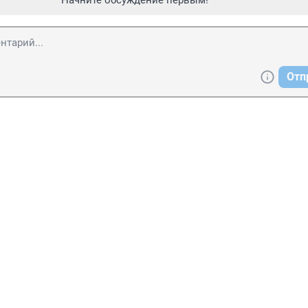
Начните обсуждение первым!
Отп