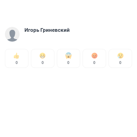
Игорь Гриневский
0
0
0
0
0