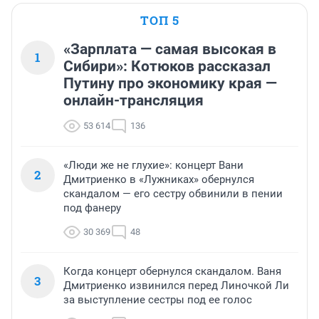
ТОП 5
«Зарплата — самая высокая в
1
Сибири»: Котюков рассказал
Путину про экономику края —
онлайн-трансляция
53 614
136
«Люди же не глухие»: концерт Вани
2
Дмитриенко в «Лужниках» обернулся
скандалом — его сестру обвинили в пении
под фанеру
30 369
48
Когда концерт обернулся скандалом. Ваня
3
Дмитриенко извинился перед Линочкой Ли
за выступление сестры под ее голос