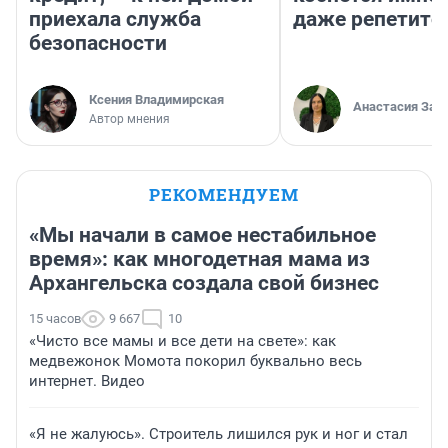
приехала служба
даже репетито
безопасности
Ксения Владимирская
Анастасия Зав
Автор мнения
РЕКОМЕНДУЕМ
«Мы начали в самое нестабильное
время»: как многодетная мама из
Архангельска создала свой бизнес
15 часов
9 667
10
«Чисто все мамы и все дети на свете»: как
медвежонок Момота покорил буквально весь
интернет. Видео
«Я не жалуюсь». Строитель лишился рук и ног и стал