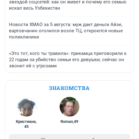
звездой соцсетей: как он живет и почему его семью
искал весь Узбекистан
Новости ХМАО за 5 августа: муж дает деньги Айзе,
вартовчанин оголился возле ТЦ, откроются новые
поликлиники
«Это тот, кого ты травила»: прикамца приговорили к
22 годам за убийство семьи его девушки, сейчас он
звонит ей с угрозами
ЗНАКОМСТВА
Кристиана
,
Roman
,
49
45