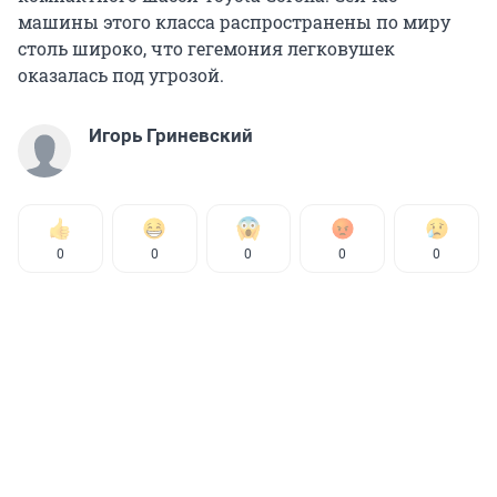
машины этого класса распространены по миру
столь широко, что гегемония легковушек
оказалась под угрозой.
Игорь Гриневский
0
0
0
0
0