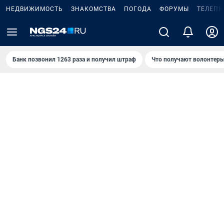
НЕДВИЖИМОСТЬ
ЗНАКОМСТВА
ПОГОДА
ФОРУМЫ
ТЕЛЕПР
Банк позвонил 1263 раза и получил штраф
Что получают волонтеры