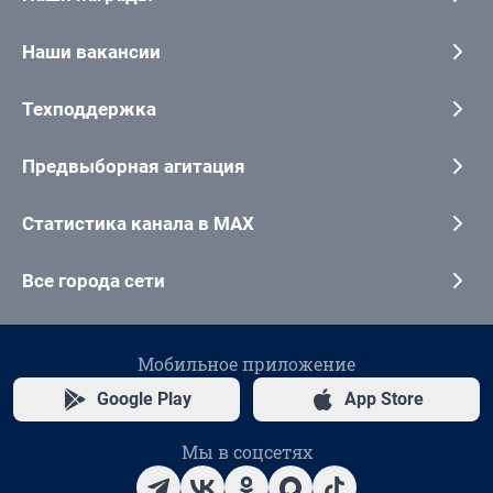
Наши вакансии
Техподдержка
Предвыборная агитация
Статистика канала в MAX
Все города сети
Мобильное приложение
Google Play
App Store
Мы в соцсетях