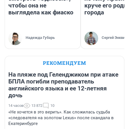
чтобы она не
круче его родн
выглядела как фиаско
города
Надежда Губарь
Сергей Энквист
РЕКОМЕНДУЕМ
На пляже под Геленджиком при атаке
БПЛА погибли преподаватель
английского языка и ее 12-летняя
дочь
14 часов
13 872
10
«Не хочется в это верить». Как сложилась судьба
«следователя на золотом Lexus» после скандала в
Екатеринбурге