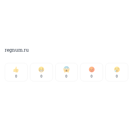
regnum.ru
0
0
0
0
0