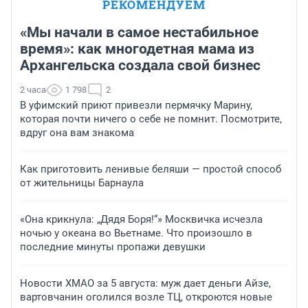
РЕКОМЕНДУЕМ
«Мы начали в самое нестабильное
время»: как многодетная мама из
Архангельска создала свой бизнес
2 часа
1 798
2
В уфимский приют привезли пермячку Марину,
которая почти ничего о себе не помнит. Посмотрите,
вдруг она вам знакома
Как приготовить ленивые беляши — простой способ
от жительницы Барнаула
«Она крикнула: „Дядя Боря!“» Москвичка исчезла
ночью у океана во Вьетнаме. Что произошло в
последние минуты пропажи девушки
Новости ХМАО за 5 августа: муж дает деньги Айзе,
вартовчанин оголился возле ТЦ, откроются новые