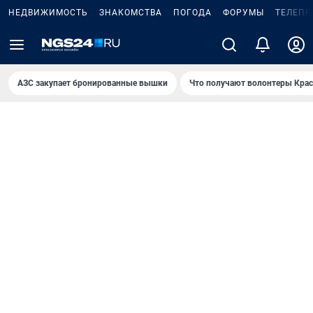
НЕДВИЖИМОСТЬ
ЗНАКОМСТВА
ПОГОДА
ФОРУМЫ
ТЕЛЕПР
AЗС закупает бронированные вышки
Что получают волонтеры Крас