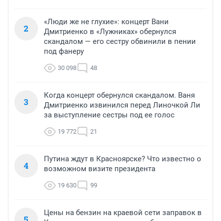
«Люди же не глухие»: концерт Вани
2
Дмитриенко в «Лужниках» обернулся
скандалом — его сестру обвинили в пении
под фанеру
30 098
48
Когда концерт обернулся скандалом. Ваня
3
Дмитриенко извинился перед Линочкой Ли
за выступление сестры под ее голос
19 772
21
Путина ждут в Красноярске? Что известно о
4
возможном визите президента
19 630
99
Цены на бензин на краевой сети заправок в
5