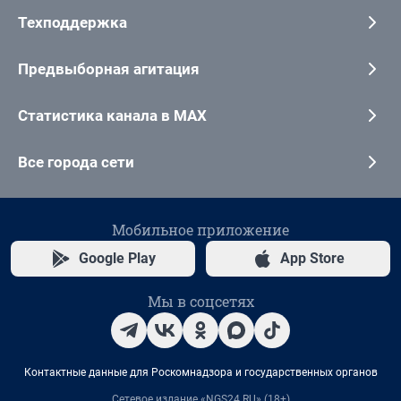
Техподдержка
Предвыборная агитация
Статистика канала в MAX
Все города сети
Мобильное приложение
Google Play
App Store
Мы в соцсетях
Контактные данные для Роскомнадзора и государственных органов
Сетевое издание «NGS24.RU» (18+)