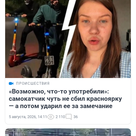
ПРОИСШЕСТВИЯ
«Возможно, что-то употребили»:
самокатчик чуть не сбил красноярку
— а потом ударил ее за замечание
5 августа, 2026, 14:11
2 110
36