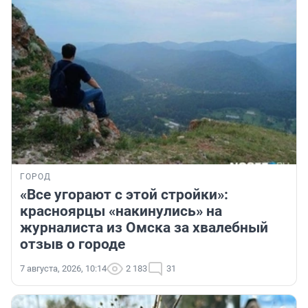
ГОРОД
«Все угорают с этой стройки»:
красноярцы «накинулись» на
журналиста из Омска за хвалебный
отзыв о городе
7 августа, 2026, 10:14
2 183
31