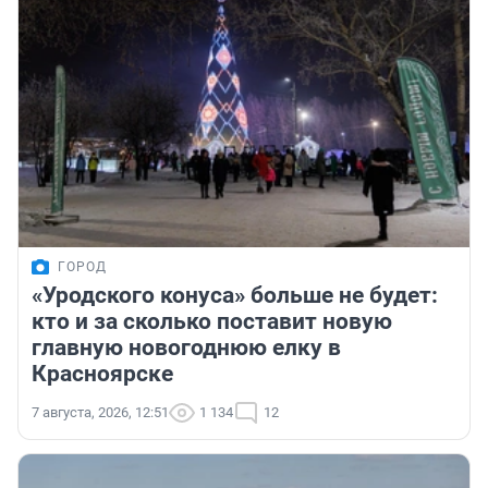
ГОРОД
«Уродского конуса» больше не будет:
кто и за сколько поставит новую
главную новогоднюю елку в
Красноярске
7 августа, 2026, 12:51
1 134
12