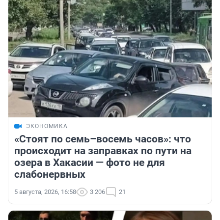
ЭКОНОМИКА
«Стоят по семь–восемь часов»: что
происходит на заправках по пути на
озера в Хакасии — фото не для
слабонервных
5 августа, 2026, 16:58
3 206
21