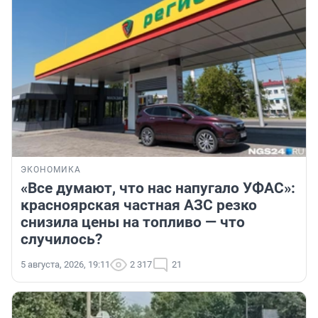
ЭКОНОМИКА
«Все думают, что нас напугало УФАС»:
красноярская частная АЗС резко
снизила цены на топливо — что
случилось?
5 августа, 2026, 19:11
2 317
21