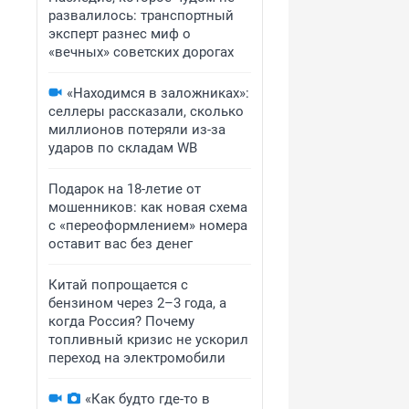
развалилось: транспортный
эксперт разнес миф о
«вечных» советских дорогах
«Находимся в заложниках»:
селлеры рассказали, сколько
миллионов потеряли из-за
ударов по складам WB
Подарок на 18-летие от
мошенников: как новая схема
с «переоформлением» номера
оставит вас без денег
Китай попрощается с
бензином через 2–3 года, а
когда Россия? Почему
топливный кризис не ускорил
переход на электромобили
«Как будто где-то в