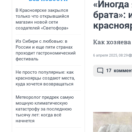
«Иногда 
В Красноярске закрылся
брата»:
только что открывшийся
магазин новой сети
красноя
создателей «Светофора»
Как хозяева
Из Сибири с любовью: в
России и еще пяти странах
проходит гастрономический
6 апреля 2025, 08:29
фестиваль
17
коммен
Не просто популярные: как
красноярцы создают места,
куда хочется возвращаться
Метеоролог предрек самую
мощную климатическую
катастрофу за последнюю
тысячу лет: когда всё
начнется