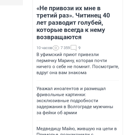
«Не привози их мне в
третий раз». Читинец 40
лет разводит голубей,
которые всегда к нему
возвращаются
10 часов
7 359
9
В уфимский приют привезли
пермячку Марину, которая почти
ничего о себе не помнит. Посмотрите,
вдруг она вам знакома
Уважал иноагентов и размещал
фривольные картинки:
эксклюзивные подробности
задержания в Волгограде мужчины
за фейки об армии
Медведицу Майю, жившую на цепи в
Приморье, познакомили с