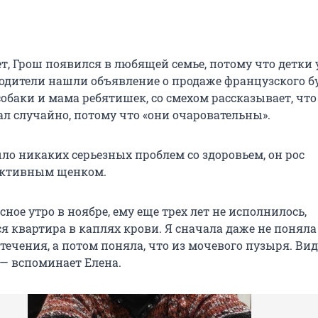
т, Грош появился в любящей семье, потому что детки
 Родители нашли объявление о продаже французского б
собаки и мама ребятишек, со смехом рассказывает, что
ал случайно, потому что «они очаровательны».
ло никаких серьезных проблем со здоровьем, он рос
активным щенком.
сное утро в ноябре, ему еще трех лет не исполнилось,
ся квартира в каплях крови. Я сначала даже не поняла
ечения, а потом поняла, что из мочевого пузыря. Вид
 — вспоминает Елена.