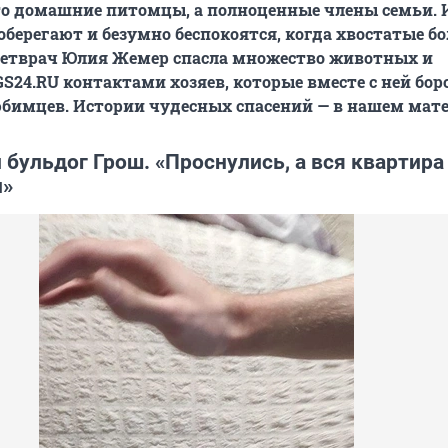
то домашние питомцы, а полноценные члены семьи. 
оберегают и безумно беспокоятся, когда хвостатые б
ветврач Юлия Жемер спасла множество животных и
GS24.RU контактами хозяев, которые вместе с ней бор
бимцев. Истории чудесных спасений — в нашем мате
бульдог Грош. «Проснулись, а вся квартира
и»