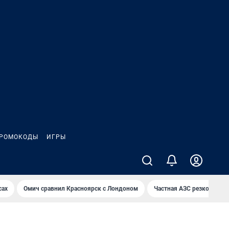
РОМОКОДЫ
ИГРЫ
сах
Омич сравнил Красноярск с Лондоном
Частная АЗС резко снизи