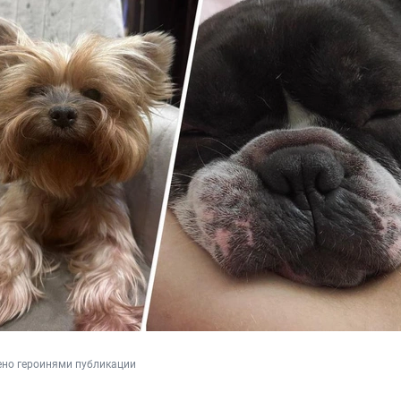
ено героинями публикации