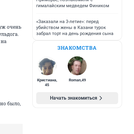
гималайским медведем Фиником
«Заказали на 3-летие»: перед
 уж очень
убийством жены в Казани турок
забрал торт на день рождения сына
ульдога.
 на
ЗНАКОМСТВА
Кристиана
,
Roman
,
49
45
Начать знакомиться
но было,