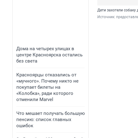
Дети захотели собаку
Источник: 
предоставл
Дома на четырех улицах в
центре Красноярска остались
без света
Красноярцы отказались от
«мучного». Почему никто не
покупает билеты на
«Колобка», ради которого
отменили Marvel
Что мешает получать большую
пенсию: список главных
ошибок