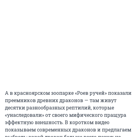
А в красноярском зоопарке «Роев ручей» показали
преемников древних драконов — там живут
десятки разнообразных рептилий, которые
«унаследовали» от своего мифического пращура
эффектную внешность. В коротком видео
показываем современных драконов и предлагаем
выбрать: какой дракон больше всего похож на