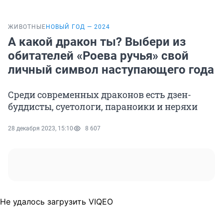
ЖИВОТНЫЕ
НОВЫЙ ГОД — 2024
А какой дракон ты? Выбери из
обитателей «Роева ручья» свой
личный символ наступающего года
Среди современных драконов есть дзен-
буддисты, суетологи, параноики и неряхи
28 декабря 2023, 15:10
8 607
Не удалось загрузить VIQEO