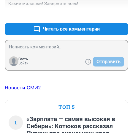
Какие милашки! Заверните всех!
+2
–0
Читать все комментарии
Гость
Отправить
Войти
Новости СМИ2
ТОП 5
«Зарплата — самая высокая в
1
Сибири»: Котюков рассказал