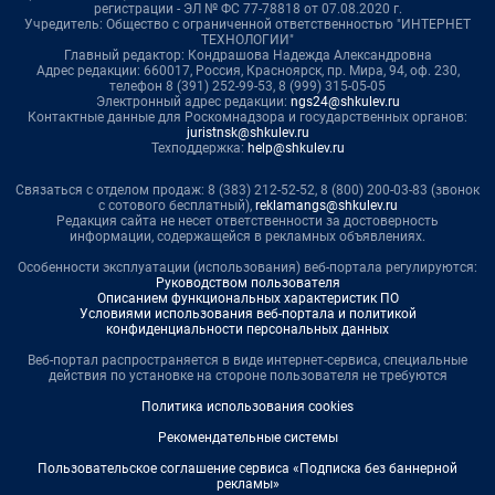
регистрации - ЭЛ № ФС 77-78818 от 07.08.2020 г.
Учредитель: Общество с ограниченной ответственностью "ИНТЕРНЕТ
ТЕХНОЛОГИИ"
Главный редактор: Кондрашова Надежда Александровна
Адрес редакции: 660017, Россия, Красноярск, пр. Мира, 94, оф. 230,
телефон 8 (391) 252-99-53, 8 (999) 315-05-05
Электронный адрес редакции:
ngs24@shkulev.ru
Контактные данные для Роскомнадзора и государственных органов:
juristnsk@shkulev.ru
Техподдержка:
help@shkulev.ru
Связаться с отделом продаж: 8 (383) 212-52-52, 8 (800) 200-03-83 (звонок
с сотового бесплатный),
reklamangs@shkulev.ru
Редакция сайта не несет ответственности за достоверность
информации, содержащейся в рекламных объявлениях.
Особенности эксплуатации (использования) веб-портала регулируются:
Руководством пользователя
Описанием функциональных характеристик ПО
Условиями использования веб-портала и политикой
конфиденциальности персональных данных
Веб-портал распространяется в виде интернет-сервиса, специальные
действия по установке на стороне пользователя не требуются
Политика использования cookies
Рекомендательные системы
Пользовательское соглашение сервиса «Подписка без баннерной
рекламы»