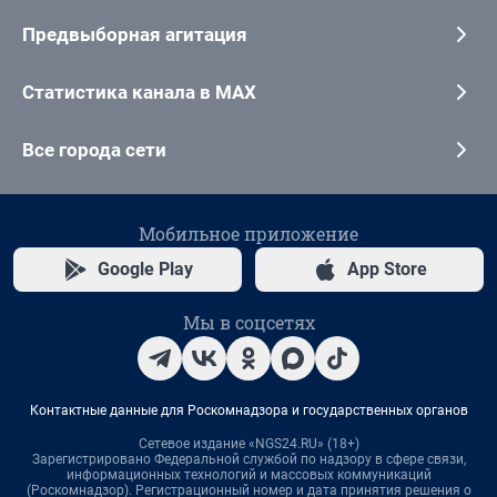
Предвыборная агитация
Статистика канала в MAX
Все города сети
Мобильное приложение
Google Play
App Store
Мы в соцсетях
Контактные данные для Роскомнадзора и государственных органов
Сетевое издание «NGS24.RU» (18+)
Зарегистрировано Федеральной службой по надзору в сфере связи,
информационных технологий и массовых коммуникаций
(Роскомнадзор). Регистрационный номер и дата принятия решения о