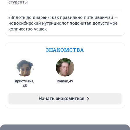
студенты
«Вплоть до диареи»: как правильно пить иван-чай —
новосибирский нутрициолог подсчитал допустимое
количество чашек
ЗНАКОМСТВА
Кристиана
,
Roman
,
49
45
Начать знакомиться