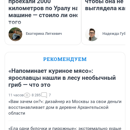
проехали 2000
чтобы она не
километров по Уралу на
выглядела как
машине — стоило ли оно
того
Екатерина Литкевич
Надежда Губар
РЕКОМЕНДУЕМ
«Напоминает куриное мясо»:
ярославцы нашли в лесу необычный
гриб — что это
11 часов
8 285
7
«Вам зачем он?»: дизайнер из Москвы за свои деньги
восстанавливает дом в деревне Архангельской
области
«Ела одни булочки и пирожные»: экстремально худые