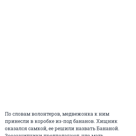
По словам волонтеров, медвежонка к ним
принесли в коробке из-под бананов. Хищник
оказался самкой, ее решили назвать Бананой.
Зоозащитники предполагают, что мать