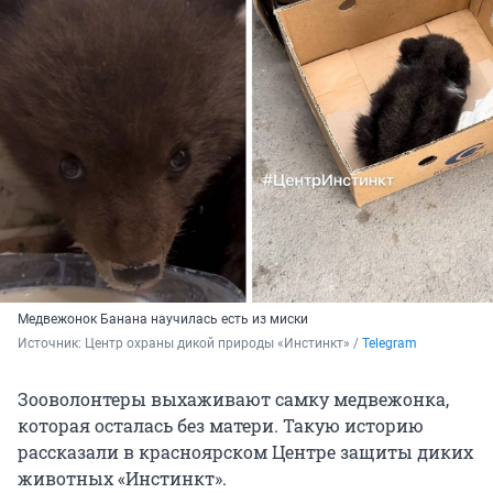
Медвежонок Банана научилась есть из миски
Источник: 
Центр охраны дикой природы «Инстинкт» / 
Telegram
Зооволонтеры выхаживают самку медвежонка,
которая осталась без матери. Такую историю
рассказали в красноярском Центре защиты диких
животных «Инстинкт».