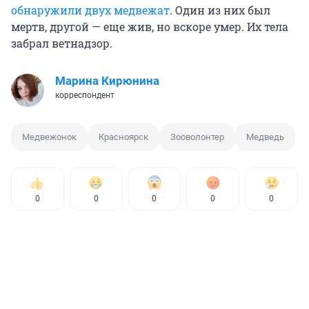
обнаружили двух медвежат
. Один из них был
мертв, другой — еще жив, но вскоре умер. Их тела
забрал ветнадзор.
Марина Кирюнина
корреспондент
Медвежонок
Красноярск
Зооволонтер
Медведь
0
0
0
0
0