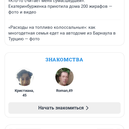
«Кто-то считает меня сумасшедшей».
Екатеринбурженка приютила дома 200 жирафов —
фото и видео
«Расходы на топливо колоссальные»: как
многодетная семья едет на автодоме из Барнаула в
Турцию — фото
ЗНАКОМСТВА
Кристиана
,
Roman
,
49
45
Начать знакомиться