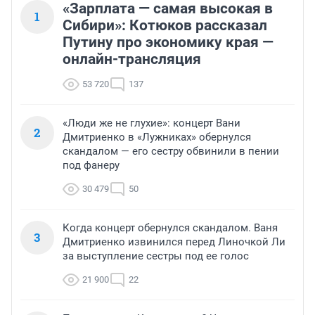
«Зарплата — самая высокая в
1
Сибири»: Котюков рассказал
Путину про экономику края —
онлайн-трансляция
53 720
137
«Люди же не глухие»: концерт Вани
2
Дмитриенко в «Лужниках» обернулся
скандалом — его сестру обвинили в пении
под фанеру
30 479
50
Когда концерт обернулся скандалом. Ваня
3
Дмитриенко извинился перед Линочкой Ли
за выступление сестры под ее голос
21 900
22