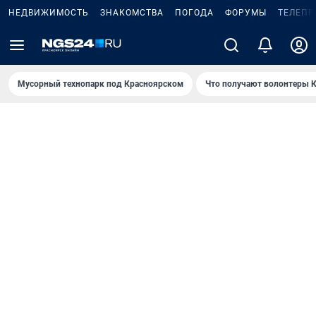
НЕДВИЖИМОСТЬ
ЗНАКОМСТВА
ПОГОДА
ФОРУМЫ
ТЕЛЕПР
Мусорный технопарк под Крaсноярском
Что получают волонтеры К