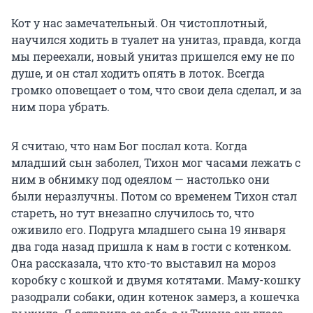
Кот у нас замечательный. Он чистоплотный,
научился ходить в туалет на унитаз, правда, когда
мы переехали, новый унитаз пришелся ему не по
душе, и он стал ходить опять в лоток. Всегда
громко оповещает о том, что свои дела сделал, и за
ним пора убрать.
Я считаю, что нам Бог послал кота. Когда
младший сын заболел, Тихон мог часами лежать с
ним в обнимку под одеялом — настолько они
были неразлучны. Потом со временем Тихон стал
стареть, но тут внезапно случилось то, что
оживило его. Подруга младшего сына 19 января
два года назад пришла к нам в гости с котенком.
Она рассказала, что кто-то выставил на мороз
коробку с кошкой и двумя котятами. Маму-кошку
разодрали собаки, один котенок замерз, а кошечка