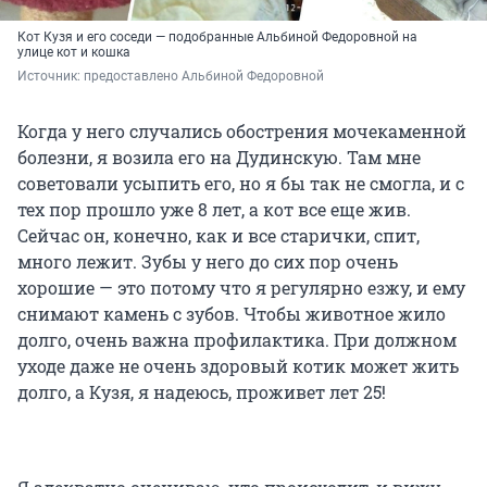
Кот Кузя и его соседи — подобранные Альбиной Федоровной на
улице кот и кошка
Источник: 
предоставлено Альбиной Федоровной
Когда у него случались обострения мочекаменной
болезни, я возила его на Дудинскую. Там мне
советовали усыпить его, но я бы так не смогла, и с
тех пор прошло уже 8 лет, а кот все еще жив.
Сейчас он, конечно, как и все старички, спит,
много лежит. Зубы у него до сих пор очень
хорошие — это потому что я регулярно езжу, и ему
снимают камень с зубов. Чтобы животное жило
долго, очень важна профилактика. При должном
уходе даже не очень здоровый котик может жить
долго, а Кузя, я надеюсь, проживет лет 25!