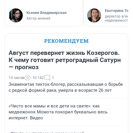
Екатерина Торо
Ксения Владимирская
директор агентс
Автор мнения
недвижимости
РЕКОМЕНДУЕМ
Август перевернет жизнь Козерогов.
К чему готовит ретроградный Сатурн
— прогноз
13 часов
10 142
1
Знаменитая тикток-блогер, рассказывавшая о борьбе
с редкой формой рака, умерла в возрасте 26 лет
«Чисто все мамы и все дети на свете»: как
медвежонок Момота покорил буквально весь
интернет. Видео