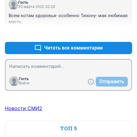
Гость
20 марта 2020, 02:28
Всем котам здоровья- особенно Тихону- мая любимая 
масть.
+3
–0
Читать все комментарии
Гость
Отправить
Войти
Новости СМИ2
ТОП 5