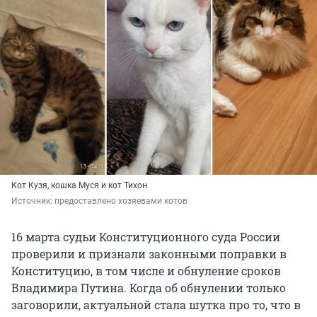
Кот Кузя, кошка Муся и кот Тихон
Источник: 
предоставлено хозяевами котов 
16 марта судьи Конституционного суда России
проверили и признали законными поправки в
Конституцию, в том числе и обнуление сроков
Владимира Путина. Когда об обнулении только
заговорили, актуальной стала шутка про то, что в