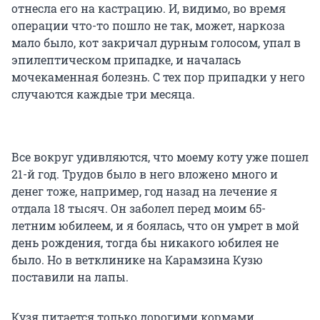
отнесла его на кастрацию. И, видимо, во время
операции что-то пошло не так, может, наркоза
мало было, кот закричал дурным голосом, упал в
эпилептическом припадке, и началась
мочекаменная болезнь. С тех пор припадки у него
случаются каждые три месяца.
Все вокруг удивляются, что моему коту уже пошел
21-й год. Трудов было в него вложено много и
денег тоже, например, год назад на лечение я
отдала 18 тысяч. Он заболел перед моим 65-
летним юбилеем, и я боялась, что он умрет в мой
день рождения, тогда бы никакого юбилея не
было. Но в ветклинике на Карамзина Кузю
поставили на лапы.
Кузя питается только дорогими кормами,