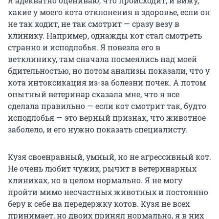
Я адекватно оцениваю, что происходит, и вижу,
какие у моего кота отклонения в здоровье, если он
не так ходит, не так смотрит — сразу везу в
клинику. Например, однажды кот стал смотреть
странно и исподлобья. Я повезла его в
ветклинику, там сначала посмеялись над моей
бдительностью, но потом анализы показали, что у
кота интоксикация из-за болезни почек. А потом
опытный ветеринар сказала мне, что я все
сделала правильно — если кот смотрит так, будто
исподлобья — это верный признак, что животное
заболело, и его нужно показать специалисту.
Кузя своенравный, умный, но не агрессивный кот.
Не очень любит чужих, рычит в ветеринарных
клиниках, но в целом нормально. Я не могу
пройти мимо несчастных животных и постоянно
беру к себе на передержку котов. Кузя не всех
принимает, но двоих принял нормально, я в них