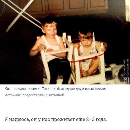
Кот появился в семье Татьяны благодаря двум ее сыновьям
Источник: 
предоставлено Татьяной
Я надеюсь, он у нас проживет еще 2–3 года.