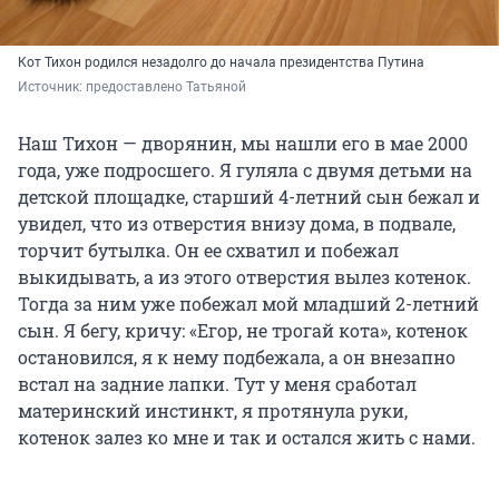
Кот Тихон родился незадолго до начала президентства Путина
Источник: 
предоставлено Татьяной 
Наш Тихон — дворянин, мы нашли его в мае 2000
года, уже подросшего. Я гуляла с двумя детьми на
детской площадке, старший 4-летний сын бежал и
увидел, что из отверстия внизу дома, в подвале,
торчит бутылка. Он ее схватил и побежал
выкидывать, а из этого отверстия вылез котенок.
Тогда за ним уже побежал мой младший 2-летний
сын. Я бегу, кричу: «Егор, не трогай кота», котенок
остановился, я к нему подбежала, а он внезапно
встал на задние лапки. Тут у меня сработал
материнский инстинкт, я протянула руки,
котенок залез ко мне и так и остался жить с нами.