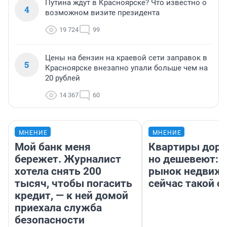
Путина ждут в Красноярске? Что известно о
4
возможном визите президента
19 724
99
Цены на бензин на краевой сети заправок в
5
Красноярске внезапно упали больше чем на
20 рублей
14 367
60
МНЕНИЕ
МНЕНИЕ
Мой банк меня
Квартиры дор
бережет. Журналист
но дешевеют: 
хотела снять 200
рынок недвиж
тысяч, чтобы погасить
сейчас такой 
кредит, — к ней домой
приехала служба
безопасности