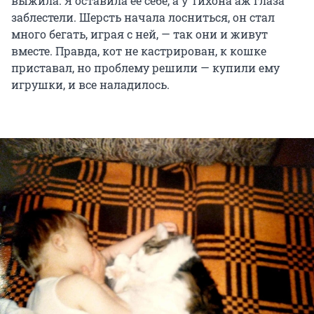
выжила. Я оставила ее себе, а у Тихона аж глаза
заблестели. Шерсть начала лосниться, он стал
много бегать, играя с ней, — так они и живут
вместе. Правда, кот не кастрирован, к кошке
приставал, но проблему решили — купили ему
игрушки, и все наладилось.