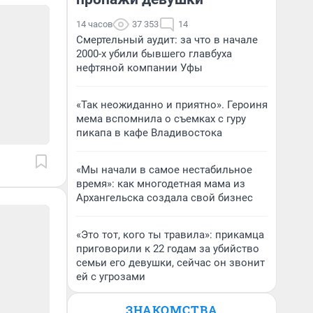
14 часов
37 353
14
Смертельный аудит: за что в начале
2000-х убили бывшего главбуха
нефтяной компании Уфы
«Так неожиданно и приятно». Героиня
мема вспомнила о съемках с гуру
пикапа в кафе Владивостока
«Мы начали в самое нестабильное
время»: как многодетная мама из
Архангельска создала свой бизнес
«Это тот, кого ты травила»: прикамца
приговорили к 22 годам за убийство
семьи его девушки, сейчас он звонит
ей с угрозами
ЗНАКОМСТВА