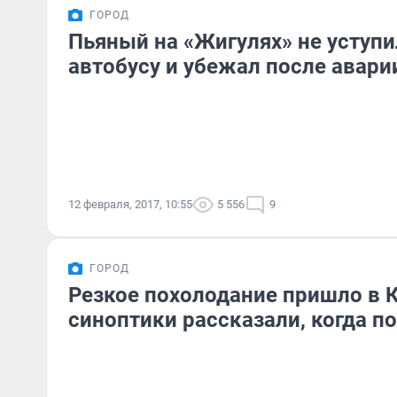
ГОРОД
Пьяный на «Жигулях» не уступи
автобусу и убежал после авари
12 февраля, 2017, 10:55
5 556
9
ГОРОД
Резкое похолодание пришло в 
синоптики рассказали, когда п