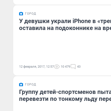
ГОРОД
У девушки украли iPhone в «тр
оставила на подоконнике на вр
12 февраля, 2017, 12:57
10 479
43
ГОРОД
Группу детей-спортсменов пыт
перевезти по тонкому льду пер