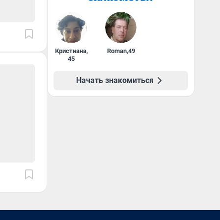
Кристиана
,
Roman
,
49
45
Начать знакомиться