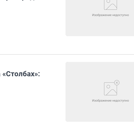
 «Столбах»: