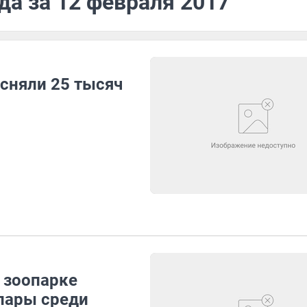
да за 12 февраля 2017
сняли 25 тысяч
 зоопарке
пары среди