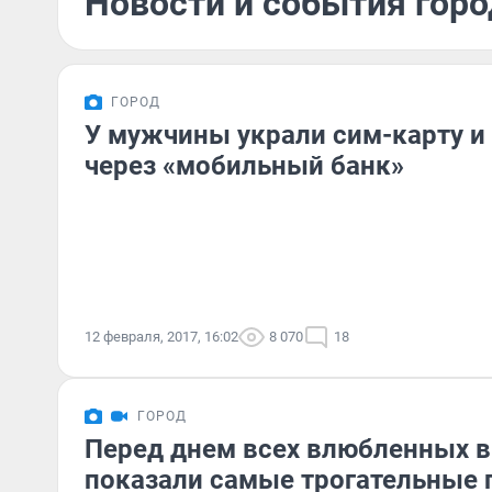
Новости и события горо
ГОРОД
У мужчины украли сим-карту и 
через «мобильный банк»
12 февраля, 2017, 16:02
8 070
18
ГОРОД
Перед днем всех влюбленных в
показали самые трогательные 