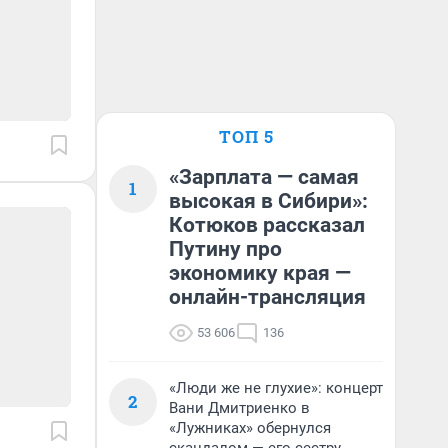
ТОП 5
«Зарплата — самая
1
высокая в Сибири»:
Котюков рассказал
Путину про
экономику края —
онлайн-трансляция
53 606
136
«Люди же не глухие»: концерт
2
Вани Дмитриенко в
«Лужниках» обернулся