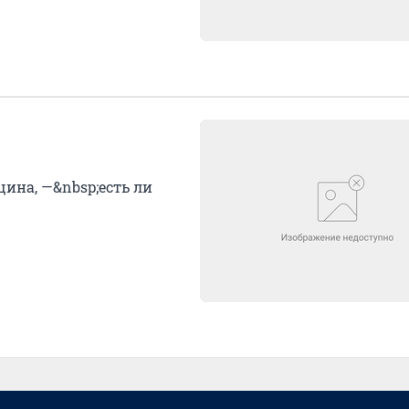
ина, —&nbsp;есть ли