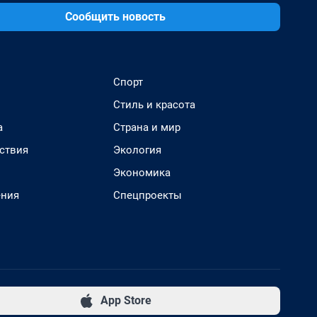
Сообщить новость
Спорт
Стиль и красота
а
Страна и мир
ствия
Экология
Экономика
ения
Спецпроекты
App Store