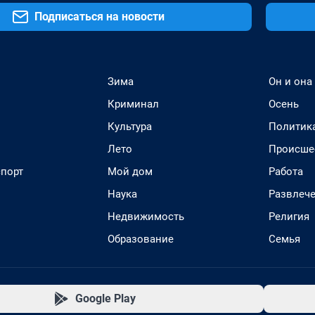
Подписаться на новости
Зима
Он и она
Криминал
Осень
Культура
Политик
Лето
Происше
спорт
Мой дом
Работа
Наука
Развлеч
Недвижимость
Религия
Образование
Семья
Google Play